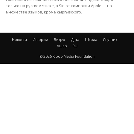
только на русском языке, а Siri от компании Apple — на
множестве языков, кроме кыргызского.
Новости
Истории
Видео
Дата
Школа
Спутник
Ашар
RU
© 2026 Kloop Media Foundation