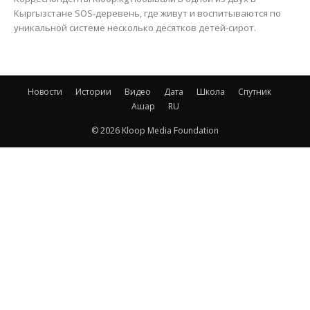
Кыргызстане SOS-деревень, где живут и воспитываются по
уникальной системе несколько десятков детей-сирот.
Новости
Истории
Видео
Дата
Школа
Спутник
Ашар
RU
© 2026 Kloop Media Foundation