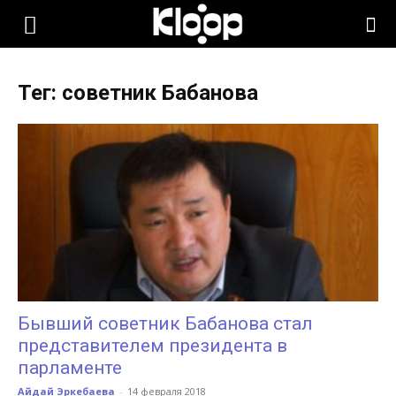
KLOOP.KG
Тег: советник Бабанова
—
Новости
Кыргызстана
Бывший советник Бабанова стал
представителем президента в
парламенте
Айдай Эркебаева
-
14 февраля 2018