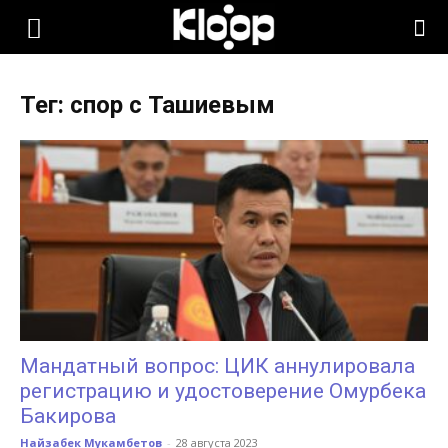
KLOOP.KG
Тег: спор с Ташиевым
—
Новости
Кыргызстана
Мандатный вопрос: ЦИК аннулировала
регистрацию и удостоверение Омурбека
Бакирова
Найзабек Мукамбетов
-
28 августа 2023