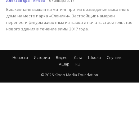
Александра Титова
-
07 января 2017
Бишкекчане вышли на митинг против возведения высотного
дома на месте парка «Слоники». Застройщик намерен
перенести фигуры животных из парка и начать строительство
нового здания в течение зимы 2017 года.
Новости
Истории
Видео
Дата
Школа
Спутник
Ашар
RU
© 2026 Kloop Media Foundation