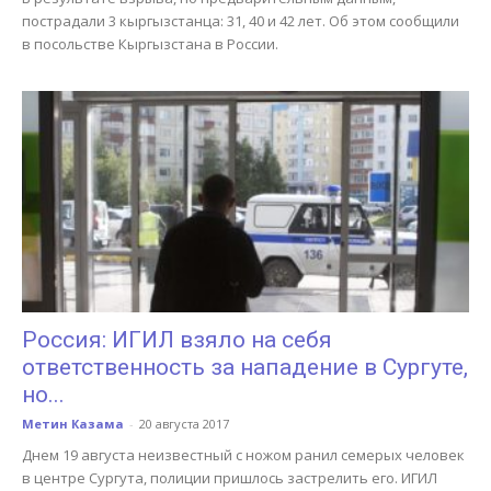
пострадали 3 кыргызстанца: 31, 40 и 42 лет. Об этом сообщили
в посольстве Кыргызстана в России.
Россия: ИГИЛ взяло на себя
ответственность за нападение в Сургуте,
но...
Метин Казама
-
20 августа 2017
Днем 19 августа неизвестный с ножом ранил семерых человек
в центре Сургута, полиции пришлось застрелить его. ИГИЛ