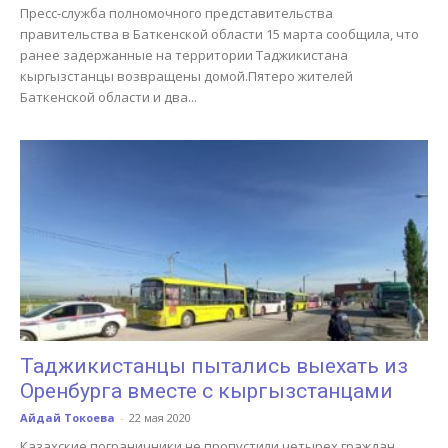
Пресс-служба полномочного представительства
правительства в Баткенской области 15 марта сообщила, что
ранее задержанные на территории Таджикистана
кыргызстанцы возвращены домой.Пятеро жителей
Баткенской области и два...
Таджикистанцы пытались выехать из
Оренбурга вместе с кыргызстанцами
Айдай Токоева
-
22 мая 2020
Казахские пограничники не пропустили четырех граждан