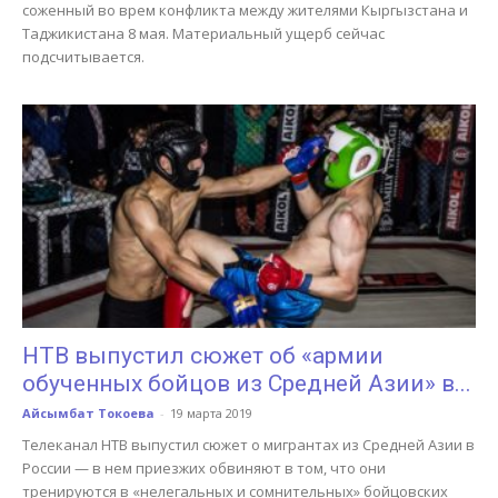
соженный во врем конфликта между жителями Кыргызстана и
Таджикистана 8 мая. Материальный ущерб сейчас
подсчитывается.
НТВ выпустил сюжет об «армии
обученных бойцов из Средней Азии» в...
Айсымбат Токоева
-
19 марта 2019
Телеканал НТВ выпустил сюжет о мигрантах из Средней Азии в
России — в нем приезжих обвиняют в том, что они
тренируются в «нелегальных и сомнительных» бойцовских