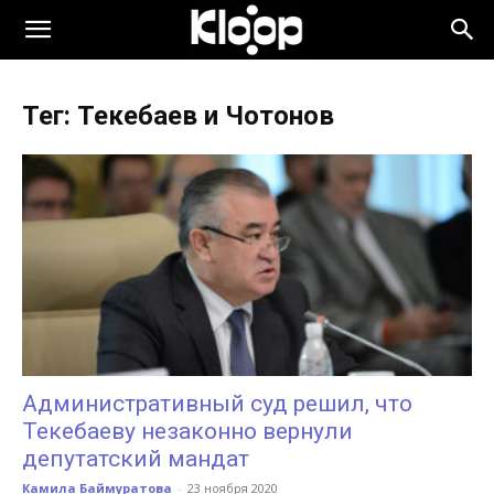
KLOOP.KG
Тег: Текебаев и Чотонов
—
Новости
Кыргызстана
Административный суд решил, что
Текебаеву незаконно вернули
депутатский мандат
Камила Баймуратова
-
23 ноября 2020