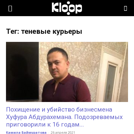
KLOOP.KG
Тег: теневые курьеры
—
Новости
Кыргызстана
Похищение и убийство бизнесмена
Хуфура Абдурахемана. Подозреваемых
приговорили к 16 годам...
Камила Баймуратова
-
26 апреля 2021