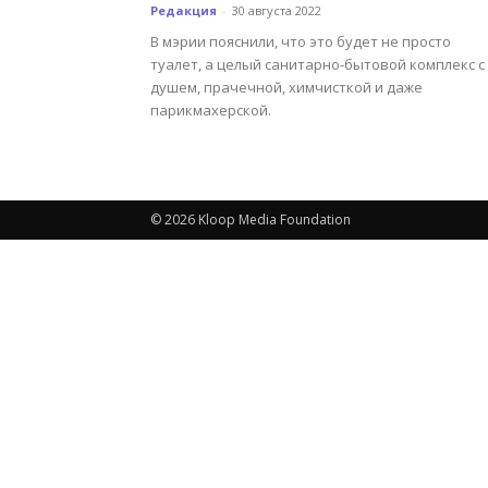
Редакция
-
30 августа 2022
В мэрии пояснили, что это будет не просто
туалет, а целый санитарно-бытовой комплекс с
душем, прачечной, химчисткой и даже
парикмахерской.
© 2026 Kloop Media Foundation