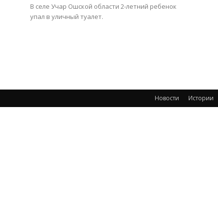
В селе Учар Ошской области 2-летний ребенок
упал в уличный туалет.
Новости
Истории