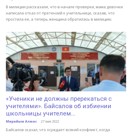
В милиции рассказали, что в начале проверки, мама девочки
написала отказ от претензий к учительнице, сказав, что
простила ее, а теперь женщина обратилась в милицию.
«Ученики не должны пререкаться с
учителями». Байсалов об избиении
школьницы учителем...
Мирайым Алмас
-
27 мая 2022
Байсалов сказал, что осуждает всякий конфликт, когда