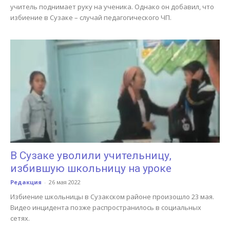
учитель поднимает руку на ученика. Однако он добавил, что
избиение в Сузаке – случай педагогического ЧП.
В Сузаке уволили учительницу,
избившую школьницу на уроке
Редакция
-
26 мая 2022
Избиение школьницы в Сузакском районе произошло 23 мая.
Видео инцидента позже распространилось в социальных
сетях.