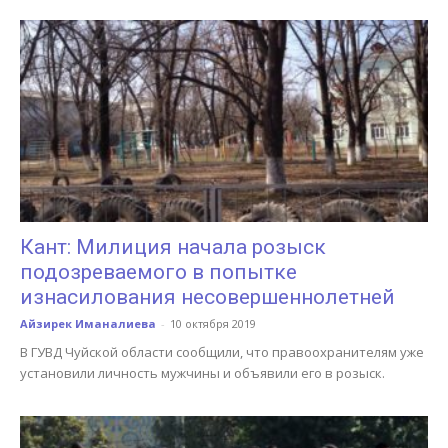
Кант: Милиция начала розыск
подозреваемого в попытке
изнасилования несовершеннолетней
Айзирек Иманалиева
-
10 октября 2019
В ГУВД Чуйской области сообщили, что правоохранителям уже
установили личность мужчины и объявили его в розыск.