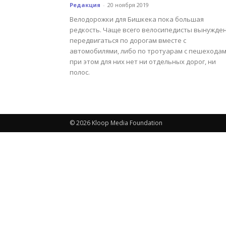
Редакция
-
20 ноября 2019
Велодорожки для Бишкека пока большая
редкость. Чаще всего велосипедисты вынужде
передвигаться по дорогам вместе с
автомобилями, либо по тротуарам с пешеходам
при этом для них нет ни отдельных дорог, ни
полос.
© 2026 Kloop Media Foundation