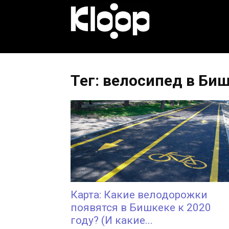
KLOOP.KG
—
Тег: велосипед в Би
Новости
Кыргызстана
Карта: Какие велодорожки
появятся в Бишкеке к 2020
году? (И какие...