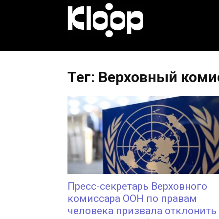
KLOOP.KG
—
Тег: Верховный коми
Новости
Кыргызстана
Пресс-секретарь Верховного
комиссара ООН по правам
человека призвала отклонить