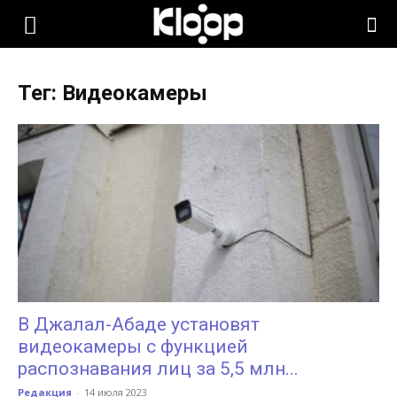
KLOOP.KG
Тег: Видеокамеры
—
Новости
Кыргызстана
В Джалал-Абаде установят
видеокамеры с функцией
распознавания лиц за 5,5 млн...
Редакция
-
14 июля 2023