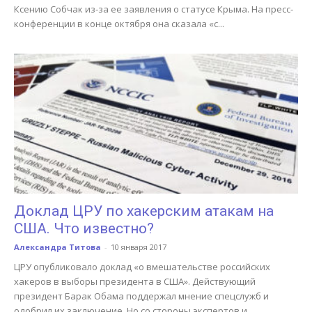
Ксению Собчак из-за ее заявления о статусе Крыма. На пресс-
конференции в конце октября она сказала «с...
Доклад ЦРУ по хакерским атакам на
США. Что известно?
Александра Титова
-
10 января 2017
ЦРУ опубликовало доклад «о вмешательстве российских
хакеров в выборы президента в США». Действующий
президент Барак Обама поддержал мнение спецслужб и
одобрил их заключение. Но со стороны экспертов и