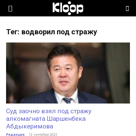
KLOOP.KG
Тег: водворил под стражу
—
Новости
Кыргызстана
Суд заочно взял под стражу
алкомагната Шаршенбека
Абдыкеримова
Редакция
-
12 сентября 2023