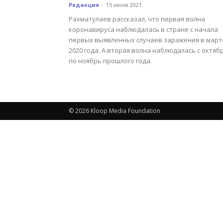
Редакция
-
15 июня 2021
Рахматулаев рассказал, что первая волна
коронавируса наблюдалась в стране с начала
первых выявленных случаев заражения в март
2020 года. А вторая волна наблюдалась с октяб
по ноябрь прошлого года.
© 2026 Kloop Media Foundation