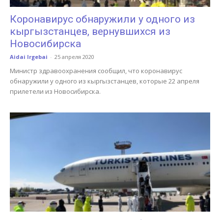
Коронавирус обнаружили у одного из
кыргызстанцев, вернувшихся из
Новосибирска
Aidai Irgebai
-
25 апреля 2020
Министр здравоохранения сообщил, что коронавирус
обнаружили у одного из кыргызстанцев, которые 22 апреля
прилетели из Новосибирска.