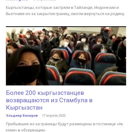
Кыргызстанцы, которые застряли в Тайланде, Индонезии и
Вьетнаме из-за закрытия границ, смогли вернуться на родину.
Более 200 кыргызстанцев
возвращаются из Стамбула в
Кыргызстан
Эльдияр Бакиров
-
17 апреля 2020
Прибывшие из-за границы будут размещены в гостинице «Ак
кеме» в обсервацию.