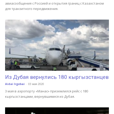
авиасообщения с Россией и открытия границ с Казахстаном
для транзитного передвижения.
Из Дубая вернулись 180 кыргызстанцев
Aidai Irgebai
-
03 мая 2020
3 мая в аэропорту «Манас» приземлился рейс с 180
кыргызстанцами, вернувшимися из Дубая.