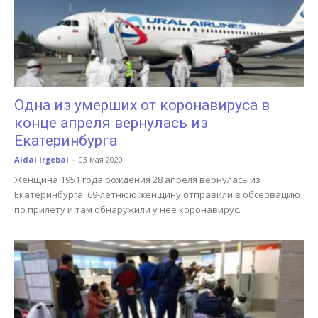
Одна из умерших от коронавируса в
конце апреля вернулась из
Екатеринбурга
Aidai Irgebai
-
03 мая 2020
Женщина 1951 года рождения 28 апреля вернулась из
Екатеринбурга. 69-летнюю женщину отправили в обсервацию
по прилету и там обнаружили у нее коронавирус.