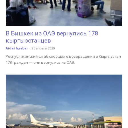
В Бишкек из ОАЭ вернулись 178
кыргызстанцев
Aidai Irgebai
-
26 апреля 2020
Республиканский штаб сообщил о возвращении в Кыргызстан
178 граждан — они вернулись из ОАЭ.