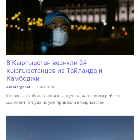
В Кыргызстан вернули 24
кыргызстанцев из Тайланда и
Камбоджи
Aidai Irgebai
-
03 мая 2020
Казахстан забрал кыргызстанцев на чартерном рейсе в
Шымкент, откуда их уже привезли в Кыргызстан.