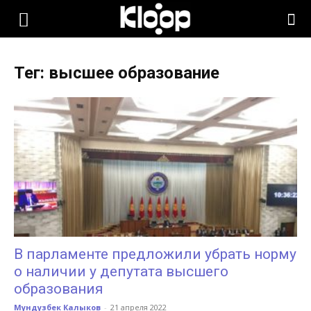
KLOOP.KG
Тег: высшее образование
—
Новости
Кыргызстана
В парламенте предложили убрать норму
о наличии у депутата высшего
образования
Мундузбек Калыков
-
21 апреля 2022