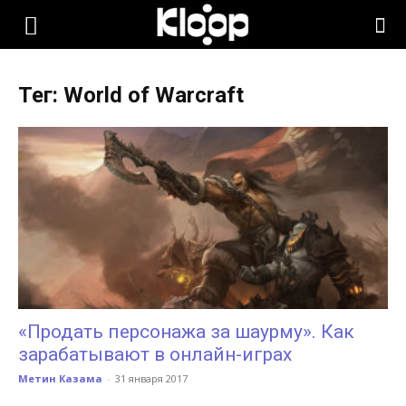
KLOOP.KG
Тег: World of Warcraft
—
Новости
Кыргызстана
«Продать персонажа за шаурму». Как
зарабатывают в онлайн-играх
Метин Казама
-
31 января 2017