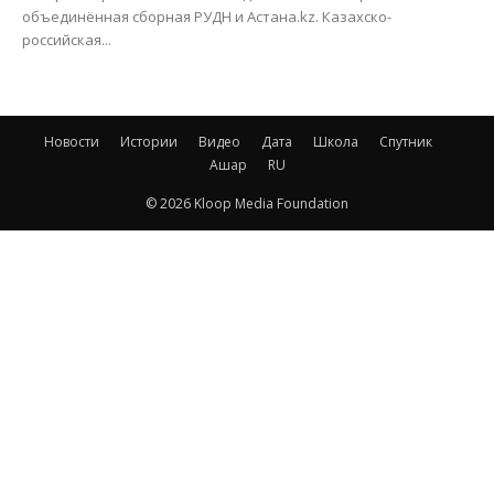
объединённая сборная РУДН и Астана.kz. Казахско-
российская...
Новости
Истории
Видео
Дата
Школа
Спутник
Ашар
RU
© 2026 Kloop Media Foundation