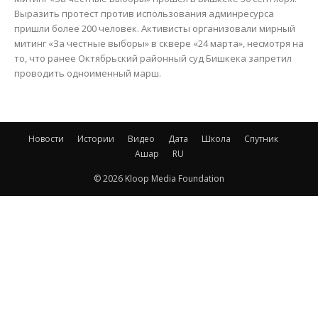
Выразить протест против использования админресурса
пришли более 200 человек. Активисты организовали мирный
митинг «За честные выборы» в сквере «24 марта», несмотря на
то, что ранее Октябрьский районный суд Бишкека запретил
проводить одноименный марш.
Новости
Истории
Видео
Дата
Школа
Спутник
Ашар
RU
© 2026 Kloop Media Foundation