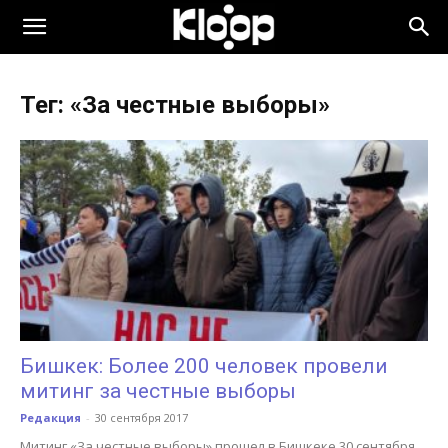
KLOOP.KG
Тег: «За честные выборы»
—
Новости
Кыргызстана
Бишкек: Более 200 человек провели
митинг за честные выборы
Редакция
-
30 сентября 2017
Митинг «За честные выборы» прошел в Бишкеке 30 сентября.