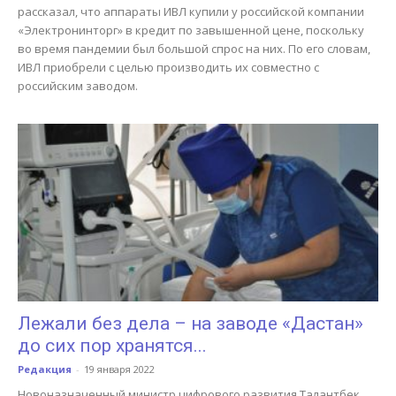
рассказал, что аппараты ИВЛ купили у российской компании
«Электронинторг» в кредит по завышенной цене, поскольку
во время пандемии был большой спрос на них. По его словам,
ИВЛ приобрели с целью производить их совместно с
российским заводом.
Лежали без дела – на заводе «Дастан»
до сих пор хранятся...
Редакция
-
19 января 2022
Новоназначенный министр цифрового развития Талантбек