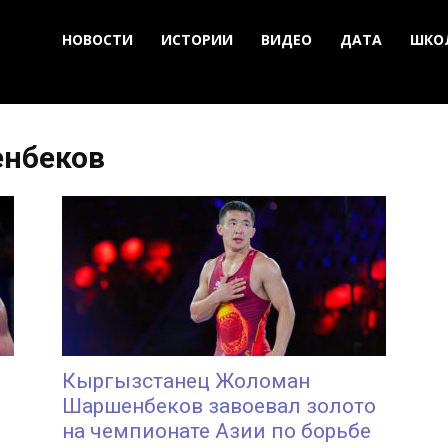
НОВОСТИ
ИСТОРИИ
ВИДЕО
ДАТА
ШКО
енбеков
Кыргызстанец Жоломан
Шаршенбеков завоевал золото
на чемпионате Азии по борьбе