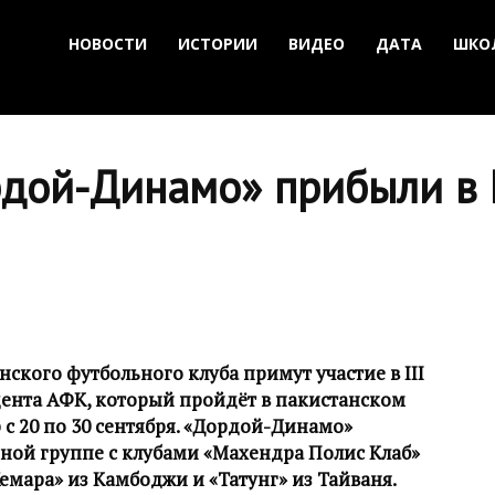
НОВОСТИ
ИСТОРИИ
ВИДЕО
ДАТА
ШКО
дой-Динамо» прибыли в 
ского футбольного клуба примут участие в III
дента АФК, который пройдёт в пакистанском
 с 20 по 30 сентября. «Дордой-Динамо»
дной группе с клубами «Махендра Полис Клаб»
Хемара» из Камбоджи и «Татунг» из Тайваня.