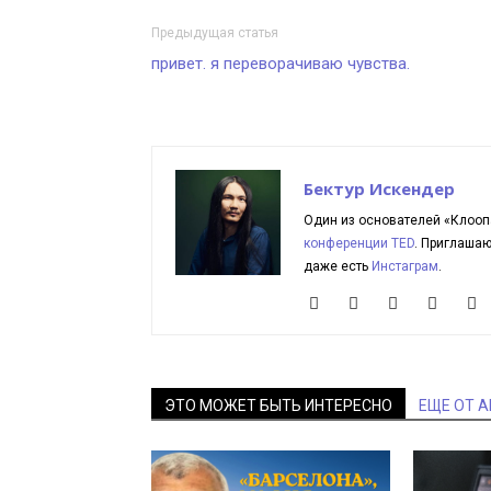
Предыдущая статья
привет. я переворачиваю чувства.
Бектур Искендер
Один из основателей «Клооп
конференции TED
. Приглаша
даже есть
Инстаграм
.
ЭТО МОЖЕТ БЫТЬ ИНТЕРЕСНО
ЕЩЕ ОТ 