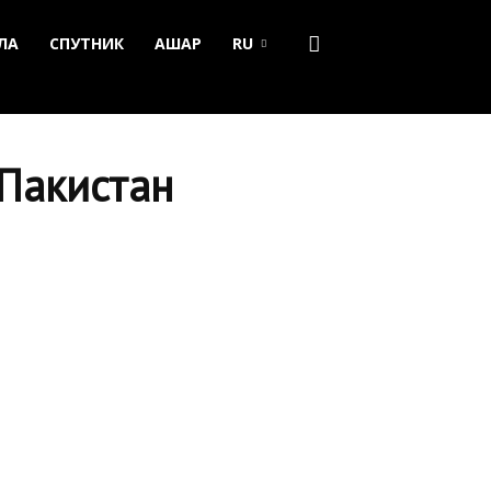
ЛА
СПУТНИК
АШАР
RU
Пакистан