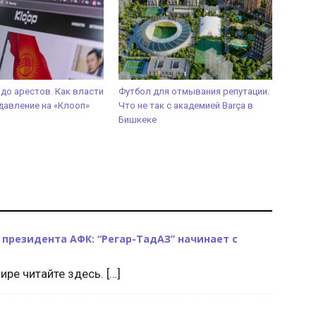
 до арестов. Как власти
Футбол для отмывания репутации.
давление на «Клооп»
Что не так с академией Barça в
Бишкеке
ок президента АФК: “Регар-ТадАЗ” начинает с
ре читайте здесь. […]