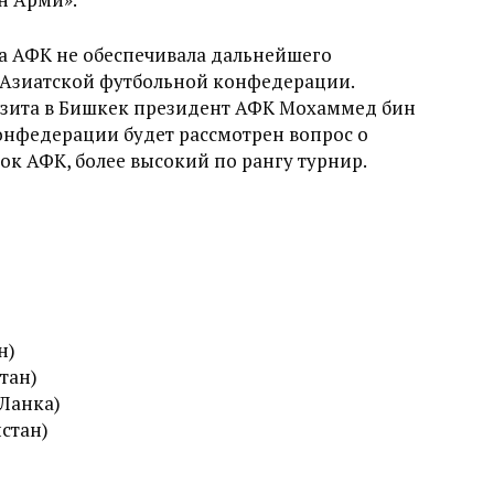
та АФК не обеспечивала дальнейшего
 Азиатской футбольной конфедерации.
визита в Бишкек президент АФК Мохаммед бин
онфедерации будет рассмотрен вопрос о
к АФК, более высокий по рангу турнир.
н)
стан)
-Ланка)
стан)