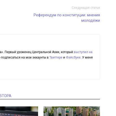
Следующая статья
Референдум по конституции: мнения
молодёжи
а». Первый уроженец Центральной Азии, который
выступил на
ю подписаться на мои эккаунты в
Твиттере
и
Фэйсбуке
. У меня
АВТОРА