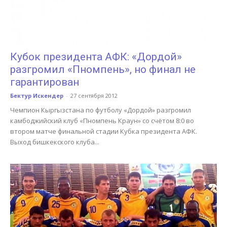
Кубок президента АФК: «Дордой»
разгромил «Пномпень», но финал не
гарантирован
Бектур Искендер
-
27 сентября 2012
Чемпион Кыргызстана по футболу «Дордой» разгромил
камбоджийский клуб «Пномпень Краун» со счётом 8:0 во
втором матче финальной стадии Кубка президента АФК.
Выход бишкекского клуба...