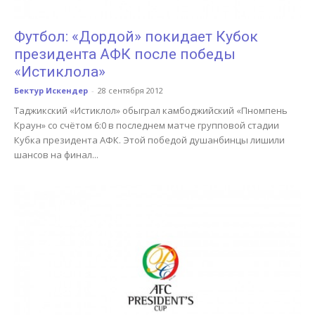
Футбол: «Дордой» покидает Кубок
президента АФК после победы
«Истиклола»
Бектур Искендер
-
28 сентября 2012
Таджикский «Истиклол» обыграл камбоджийский «Пномпень
Краун» со счётом 6:0 в последнем матче групповой стадии
Кубка президента АФК. Этой победой душанбинцы лишили
шансов на финал...