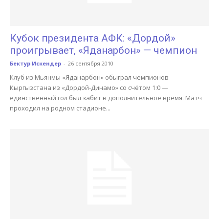
Кубок президента АФК: «Дордой»
проигрывает, «Яданарбон» — чемпион
Бектур Искендер
-
26 сентября 2010
Клуб из Мьянмы «Яданарбон» обыграл чемпионов
Кыргызстана из «Дордой-Динамо» со счётом 1:0 —
единственный гол был забит в дополнительное время. Матч
проходил на родном стадионе...