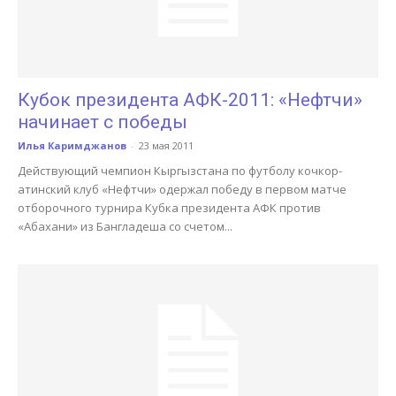
Кубок президента АФК-2011: «Нефтчи»
начинает с победы
Илья Каримджанов
-
23 мая 2011
Действующий чемпион Кыргызстана по футболу кочкор-
атинский клуб «Нефтчи» одержал победу в первом матче
отборочного турнира Кубка президента АФК против
«Абахани» из Бангладеша со счетом...