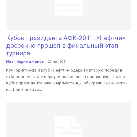
Кубок президента АФК-2011: «Нефтчи»
досрочно прошел в финальный этап
турнира
Илья Каримджанов
-
23 мая 2011
Кочкор-атинский клуб «Нефтчи» одержал вторую победу в
отборочном этапе и досрочно прошел в финальную стадию
Кубка президента АФК. Кыргызстанцы обыграли «Дон-Боско»
из Шри-Ланки со...