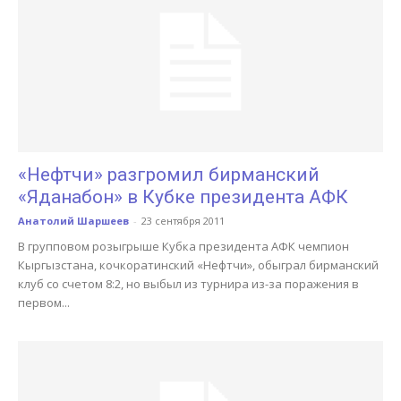
«Нефтчи» разгромил бирманский
«Яданабон» в Кубке президента АФК
Анатолий Шаршеев
-
23 сентября 2011
В групповом розыгрыше Кубка президента АФК чемпион
Кыргызстана, кочкоратинский «Нефтчи», обыграл бирманский
клуб со счетом 8:2, но выбыл из турнира из-за поражения в
первом...