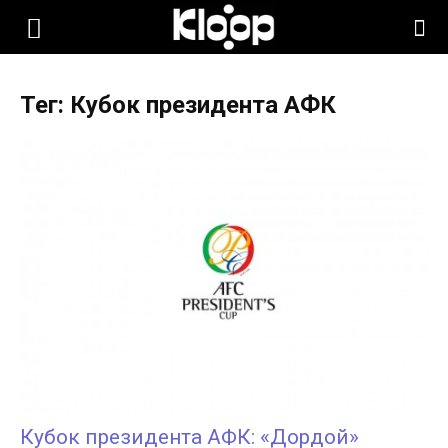
KLOOP.KG
Тег: Кубок президента АФК
—
Новости
Кыргызстана
Кубок президента АФК: «Дордой»