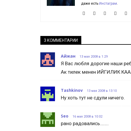
даже есть
Инстаграм
.
3 КОММЕНТАРИИ
Айжан
13 мая 2008 в 1:29
Я Вас любля дорогие наши реб
Ак тилек менен ИЙГИЛИК КА
Tashkinov
13 мая 2008 в 13:10
Ну хоть тут не сдули ничего.
Seo
16 мая 2008 в 10:02
рано радовались……..