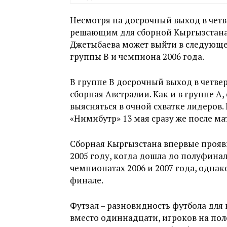
Несмотря на досрочный выход в четв
решающим для сборной Кыргызстана,
Джетыбаева может выйти в следующе
группы B и чемпиона 2006 года.
В группе B досрочный выход в четве
сборная Австралии. Как и в группе A
выясняться в очной схватке лидеров
«Нимибутр» 13 мая сразу же после м
Сборная Кыргызстана впервые прояви
2005 году, когда дошла до полуфинал
чемпионатах 2006 и 2007 года, однак
финале.
Футзал – разновидность футбола для
вместо одиннадцати, игроков на пол