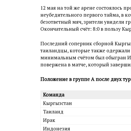
12 мая на той же арене состоялось п
неубедительного первого тайма, в 
безответный мяч, зрители увидели гр
Окончательный счёт: 8:0 в пользу Кы
Последний соперник сборной Кыргызс
таиландцы, которые также одержали п
минимальным счётом был обыгран Ир
повержена в матче, который завершил
Положение в группе А после двух тур
Команда
Кыргызстан
Таиланд
Ирак
Индонезия