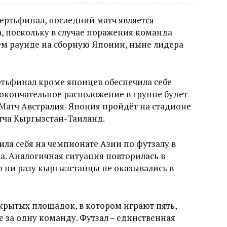
ертьфинал, последний матч является
 поскольку в случае поражения команда
м раунде на сборную Японии, ныне лидера
ртьфинал кроме японцев обеспечила себе
, окончательное расположение в группе будет
. Матч Австралия-Япония пройдёт на стадионе
атча Кыргызстан-Таиланд.
ла себя на чемпионате Азии по футзалу в
а. Аналогичная ситуация повторилась в
о ни разу кыргызстанцы не оказывались в
 крытых площадок, в котором играют пять,
е за одну команду. Футзал – единственная