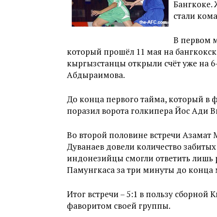
Бангкоке.
стали ком
В первом 
который прошёл 11 мая на бангкокс
кыргызстанцы открыли счёт уже на 
Абдыраимова.
До конца первого тайма, который в 
поразил ворота голкипера Йос Ади В
Во второй половине встречи Азамат
Дуванаев довели количество забитых
индонезийцы смогли ответить лишь 
Памунгкаса за три минуты до конца 
Итог встречи – 5:1 в пользу сборной 
фаворитом своей группы.