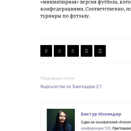
«миниатюрная» версия футбола, кот
конфедерациями. Соответственно, п
турниры по футзалу.
Предыдущая статья
Кыргызстан vs. Бангладеш 2:1
Бектур Искендер
Один из основателей «Клооп
конференции TED
. Приглаша