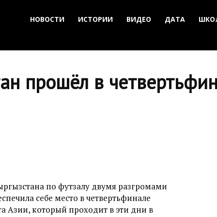
НОВОСТИ
ИСТОРИИ
ВИДЕО
ДАТА
ШКО
тан прошёл в четвертьфи
ыргызстана по футзалу двумя разгромами
спечила себе место в четвертьфинале
а Азии, который проходит в эти дни в