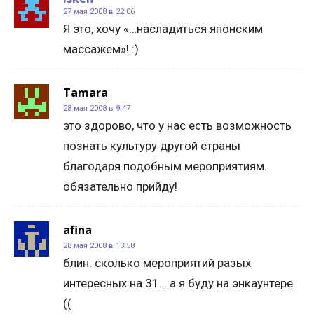
27 мая 2008 в 22:06
Я это, хочу «…насладиться японским
массажем»! :)
Tamara
28 мая 2008 в 9:47
это здорово, что у нас есть возможность
познать культуру другой страны
благодаря подобным мероприятиям.
обязательно прийду!
afina
28 мая 2008 в 13:58
блин. сколько мероприятий разых
интересных на 31… а я буду на энкаунтере
((