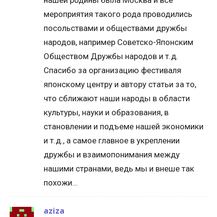
нашей родины была Москва и все
мероприятия такого рода проводились
посольствами и обществами дружбы
народов, например Советско-Японским
Обществом Дружбы народов и т.д.
Спасибо за организацию фестиваля
японскому центру и автору статьи за то,
что сближают наши народы в области
культуры, науки и образования, в
становлении и подъеме нашей экономики
и т.д., а самое главное в укреплении
дружбы и взаимопонимания между
нашими странами, ведь мы и внеше так
похожи…
aziza