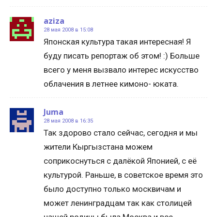
aziza
28 мая 2008 в 15:08
Японская культура такая интересная! Я
буду писать репортаж об этом! :) Больше
всего у меня вызвало интерес искусство
облачения в летнее кимоно- юката.
Juma
28 мая 2008 в 16:35
Так здорово стало сейчас, сегодня и мы
жители Кыргызстана можем
соприкоснуться с далёкой Японией, с её
культурой. Раньше, в советское время это
было доступно только москвичам и
может ленинградцам так как столицей