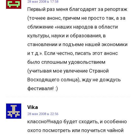
28 мая 2008 в 17:58
Первый раз меня благодарят за репортаж
(точнее анонс, причем не просто так, а за
сближение «наших народов в области
культуры, науки и образования, в
становлении и подъеме нашей экономики
и т.д.». Если честно, писать этот анонс
было сплошным удовольствием
(учитывая мое увлечение Страной
Восходящего солнца), жду не дождусь
фестиваля! :)
Vika
28 мая 2008 в 22:56
классно!!!надо будет сходить, и особенно
охото посмотреть или поучиться чайной