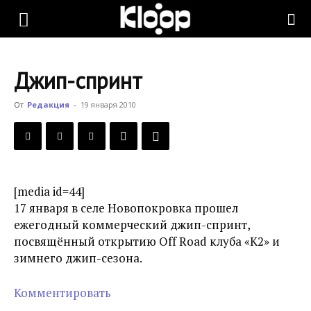
KLOOP.KG
Джип-спринт
—
От
Редакция
-
19 января 2010
Новости
[media id=44]
Кыргызстана
17 января в селе Новопокровка прошел
ежегодный коммерческий джип-спринт,
посвящённый открытию Off Road клуба «К2» и
зимнего джип-сезона.
Комментировать