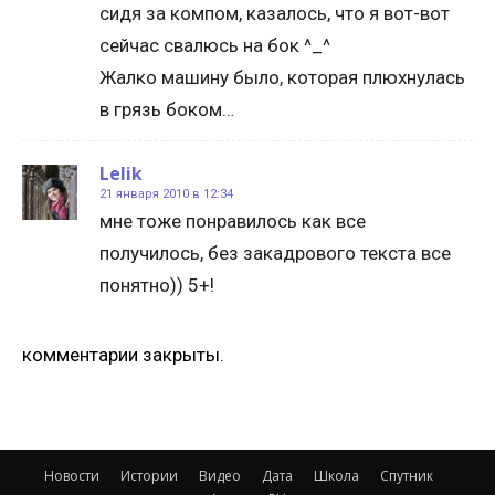
сидя за компом, казалось, что я вот-вот
сейчас свалюсь на бок ^_^
Жалко машину было, которая плюхнулась
в грязь боком…
Lelik
21 января 2010 в 12:34
мне тоже понравилось как все
получилось, без закадрового текста все
понятно)) 5+!
комментарии закрыты.
Новости
Истории
Видео
Дата
Школа
Спутник