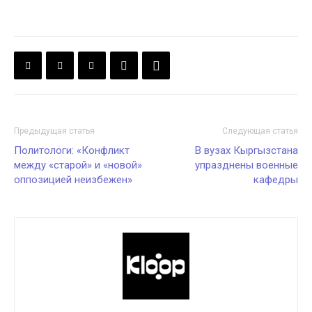
Предыдущая статья
Следующая статья
Политологи: «Конфликт
В вузах Кыргызстана
между «старой» и «новой»
упразднены военные
оппозицией неизбежен»
кафедры