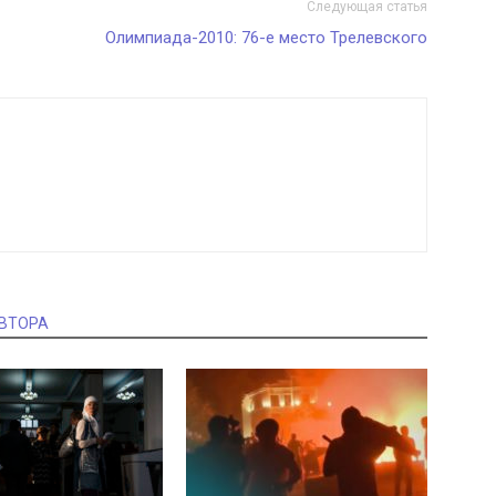
Следующая статья
Олимпиада-2010: 76-е место Трелевского
АВТОРА