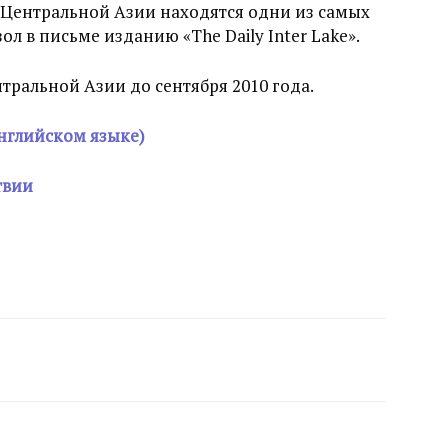
в Центральной Азии находятся одни из самых
ол в письме изданию «The Daily Inter Lake».
тральной Азии до сентября 2010 года.
нглийском языке)
твии