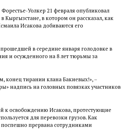
 Форестье-Уолкер 21 февраля опубликовал
в Кыргызстане, в котором он рассказал, как
смаила Исакова добиваются его
о прошедшей в середине января голодовке в
ия и осужденного на 8 лет тюрьмы за
 конец тирании клана Бакиевых!», –
ры» надпись на головных повязках участников
й к освобождению Исакова, протестующие
спользуется для перевозки грузов. Как
ла поспешно прервана сотрудниками