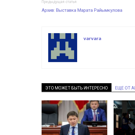
Предыдущая статья
Архив: Выставка Марата Райымкулова
varvara
ЭТО МОЖЕТ БЫТЬ ИНТЕРЕСНО
ЕЩЕ ОТ 