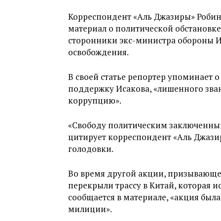
Корреспондент «Аль Джазиры» Робин
материал о политической обстановке 
сторонники экс-министра обороны И
освобождения.
В своей статье репортер упоминает 
поддержку Исакова, «лишенного зван
коррупцию».
«Свободу политическим заключенным,
цитирует корреспондент «Аль Джази
голодовки.
Во время другой акции, призывающе
перекрыли трассу в Китай, которая и
сообщается в материале, «акция бы
милиции».