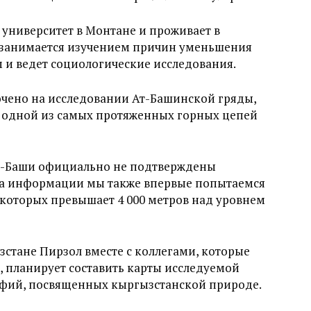
университет в Монтане и проживает в
а занимается изучением причин уменьшения
и ведет социологические исследования.
очено на исследовании Ат-Башинской гряды,
– одной из самых протяженных горных цепей
Ат-Баши официально не подтверждены
ра информации мы также впервые попытаемся
которых превышает 4 000 метров над уровнем
зстане Пирзол вместе с коллегами, которые
, планирует составить карты исследуемой
афий, посвященных кыргызстанской природе.