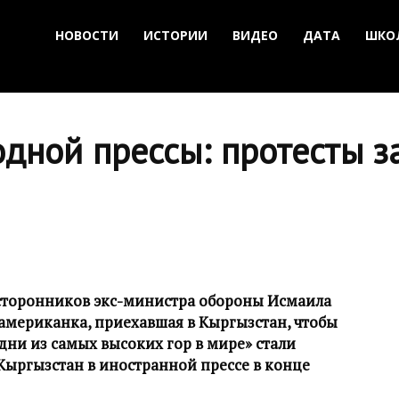
НОВОСТИ
ИСТОРИИ
ВИДЕО
ДАТА
ШКО
дной прессы: протесты з
сторонников экс-министра обороны Исмаила
 американка, приехавшая в Кыргызстан, чтобы
дни из самых высоких гор в мире» стали
ыргызстан в иностранной прессе в конце