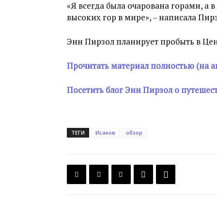
«Я всегда была очарована горами, а 
высоких гор в мире», – написала Пирз
Энн Пирзол планирует пробыть в Цен
Прочитать материал полностью (на а
Посетить блог Энн Пирзол о путешес
ТЕГИ
Исаков
обзор