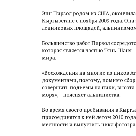
Энн Пирзол родом из США, окончила 
Кыргызстане с ноября 2009 года. Он
ледниковых площадей, альпинизмом 
Большинство работ Пирзол сосредот
которая является частью Тянь-Шаня 
мира.
«Восхождения на многие из пиков 
документами, поэтому, помимо сбо
совершить подъемы на пики, высота 
моря», – поясняет альпинистка.
Во время своего пребывания в Кыргы
присоединятся к ней летом 2010 года
местности и выпустить цикл фотогр