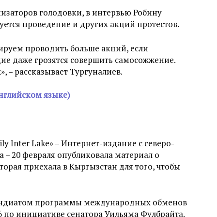
низаторов голодовки, в интервью Робину
уется проведение и других акций протестов.
ируем проводить больше акций, если
ие даже грозятся совершить самосожжение.
», – рассказывает Тургуналиев.
нглийском языке)
ly Inter Lake» – Интернет-издание с северо-
 – 20 февраля опубликовала материал о
орая приехала в Кыргызстан для того, чтобы
ипендиатом программы международных обменов
46 по инициативе сенатора Уильяма Фулбрайта.