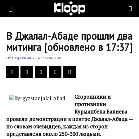
KLOOP.KG
В Джалал-Абаде прошли два
—
митинга [обновлено в 17:37]
От
Редакция
-
14 апреля 2010
Новости
Кыргызстана
Сторонники и
противники
Курманбека Бакиева
провели демонстрации в центре Джалал-Абада —
по словам очевидцев, каждая из сторон
представлена около 250-300 людьми.