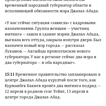
временный народный губернатор области и
исполняющий обязанности мэра Джалал-Абада.
«У нас сейчас ситуация «зависла» с кадровыми
назначениями. Группа женщин — участниц
митинга — зашла в здание мэрии Джалал-Абада,
выгнала всех оттуда, закрыла изнутри двери. Был
назначен новый мэр города. — рассказал
Лукашов. — Аксыйцы провозгласили нового
губернатора. У нас в регионе сейчас два мэра и
два губернатора — и оба народные».
15:11
Временное правительство запланировало в
центре Джалал-Абада курултай после того, как
Курманбек Бакиев провёл два митинга подряд —
12 апреля в родном селе Тейит, 13 апреля в
центре города Джалал-Абад.