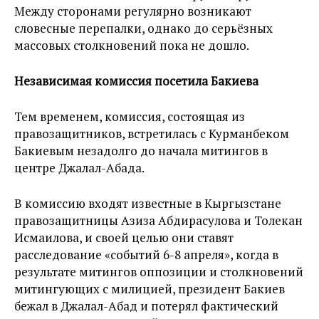
Между сторонами регулярно возникают
словесные перепалки, однако до серьёзных
массовых столкновений пока не дошло.
Независимая комиссия посетила Бакиева
Тем временем, комиссия, состоящая из
правозащитников, встретилась с Курманбеком
Бакиевым незадолго до начала митингов в
центре Джалал-Абада.
В комиссию входят известные в Кыргызстане
правозащитницы Азиза Абдирасулова и Толекан
Исмаилова, и своей целью они ставят
расследование «событий 6-8 апреля», когда в
результате митингов оппозиции и столкновений
митингующих с милицией, президент Бакиев
бежал в Джалал-Абад и потерял фактический