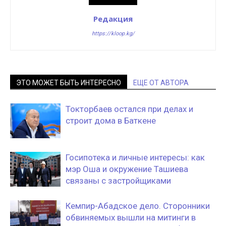
Редакция
https://kloop.kg/
ЭТО МОЖЕТ БЫТЬ ИНТЕРЕСНО
ЕЩЕ ОТ АВТОРА
Токторбаев остался при делах и
строит дома в Баткене
Госипотека и личные интересы: как
мэр Оша и окружение Ташиева
связаны с застройщиками
Кемпир-Абадское дело. Сторонники
обвиняемых вышли на митинги в