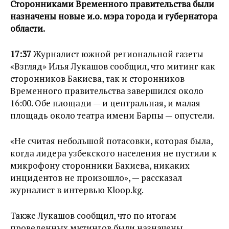
Сторонниками Временного правительства были
назначены новые и.о. мэра города и губернатора
области.
17:37
Журналист южной региональной газеты
«Взгляд» Илья Лукашов сообщил, что митинг как
сторонников Бакиева, так и сторонников
Временного правительства завершился около
16:00. Обе площади — и центральная, и малая
площадь около театра имени Барпы — опустели.
«Не считая небольшой потасовки, которая была,
когда лидера узбекского населения не пустили к
микрофону сторонники Бакиева, никаких
инцидентов не произошло», — рассказал
журналист в интервью Kloop.kg.
Также Лукашов сообщил, что по итогам
проведенных митингов были назначены