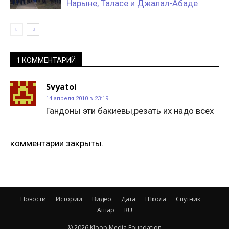
Нарыне, Таласе и Джалал-Абаде
1 КОММЕНТАРИЙ
Svyatoi
14 апреля 2010 в 23:19
Гандоны эти бакиевы,резать их надо всех
комментарии закрыты.
Новости
Истории
Видео
Дата
Школа
Спутник
Ашар
RU
© 2026 Kloop Media Foundation