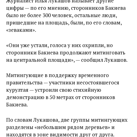
Журналист Илья Лукашов называет другие
цифры — по его мнению, сторонников Бакиева
было не более 300 человек, остальные люди,
пришедшие на площадь, были, по его словам,
«зеваками».
«Они уже устали, голоса у них охрипли, но
сторонники Бакиева продолжают митинговать
на центральной площади», — сообщил Лукашов.
Митингующие в поддержку временного
правительства — участники несостоявшегося
курултая — устроили свою стихийную
демонстрацию в 50 метрах от сторонников
Бакиева.
По словам Лукашова, две группы митингующих
разделены «небольшим рядом деревьев» и
находятся в зоне видимости друг от друга.