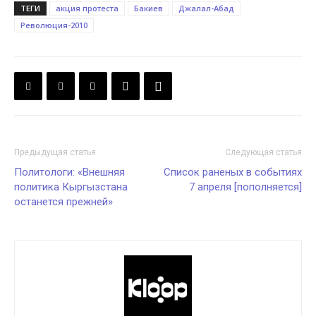
ТЕГИ
акция протеста
Бакиев
Джалал-Абад
Революция-2010
Предыдущая статья
Следующая статья
Политологи: «Внешняя
Список раненых в событиях
политика Кыргызстана
7 апреля [пополняется]
останется прежней»