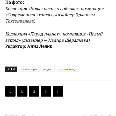
На фото:
Коллекция «Новая песня о войлоке», номинация
«Современная этника» (дизайнер Эркайым
Токтоналиева)
Коллекция «Парад планет», номинация «Новый
взгляд» (дизайнер — Надира Шералиева)
Редактор: Анна Лелик
ТЕГИ
дизайнеры
мода
неделя моды
Предыдущая статья
Следующая статья