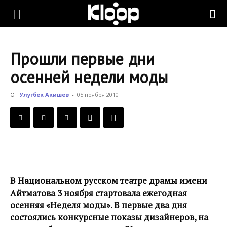
KLOOP.KG
Прошли первые дни
—
осенней недели моды
От
Улугбек Акишев
-
05 ноября 2010
Новости
Кыргызстана
В Национальном русском театре драмы имени
Айтматова 3 ноября стартовала ежегодная
осенняя «Неделя моды». В первые два дня
состоялись конкурсные показы дизайнеров, на