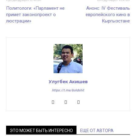
Политологи: «Парламент не
Анонс: IV Фестиваль
примет законопроект о
европейского кино в
люстрации»
Кыргызстане
Улугбек Акишев
https://t.me/boldshit
ЭТО МОЖЕТ БЫТЬ ИНТЕРЕСНО
ЕЩЕ ОТ АВТОРА