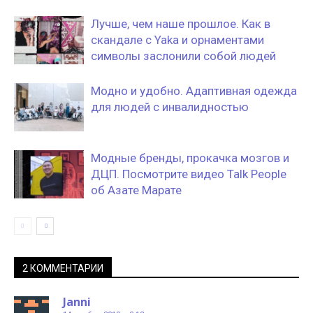
Лучше, чем наше прошлое. Как в
скандале с Yaka и орнаментами
символы заслонили собой людей
Модно и удобно. Адаптивная одежда
для людей с инвалидностью
Модные бренды, прокачка мозгов и
ДЦП. Посмотрите видео Talk People
об Азате Марате
2 КОММЕНТАРИИ
Janni