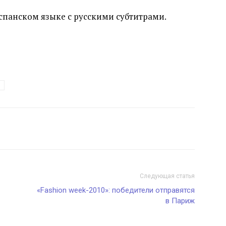
испанском языке с русскими субтитрами.
Следующая статья
«Fashion week-2010»: победители отправятся
в Париж