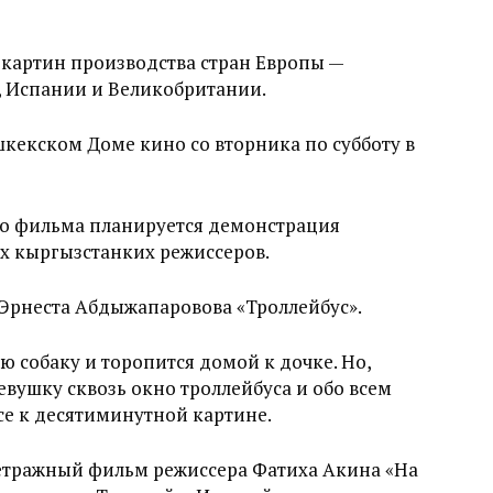
 картин производства стран Европы —
, Испании и Великобритании.
кекском Доме кино со вторника по субботу в
о фильма планируется демонстрация
 кыргызстанких режиссеров.
 Эрнеста Абдыжапаровова «Троллейбус».
собаку и торопится домой к дочке. Но,
вушку сквозь окно троллейбуса и обо всем
се к десятиминутной картине.
етражный фильм режиссера Фатиха Акина «На