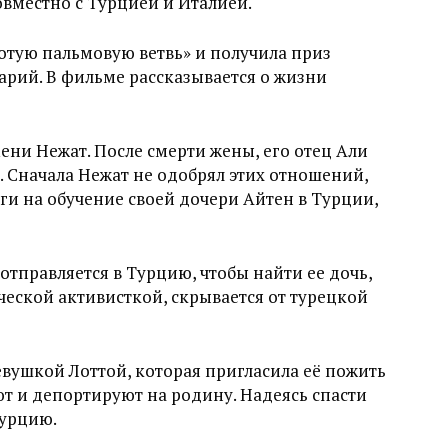
овместно с Турцией и Италией.
отую пальмовую ветвь» и получила приз
арий. В фильме рассказывается о жизни
ени Нежат. После смерти жены, его отец Али
р. Сначала Нежат не одобрял этих отношений,
ьги на обучение своей дочери Айтен в Турции,
отправляется в Турцию, чтобы найти ее дочь,
ической активисткой, скрывается от турецкой
вушкой Лоттой, которая пригласила её пожить
ют и депортируют на родину. Надеясь спасти
Турцию.