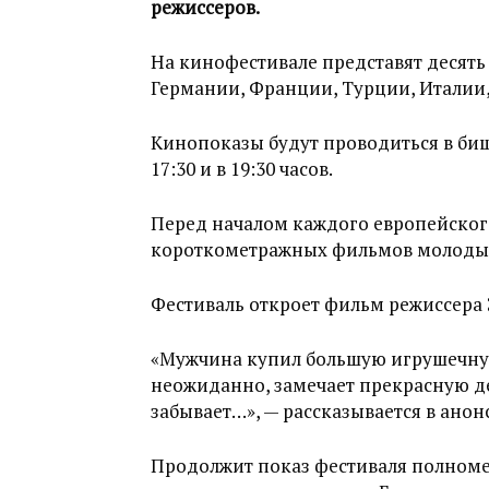
режиссеров.
На кинофестивале представят десять
Германии, Франции, Турции, Италии
Кинопоказы будут проводиться в биш
17:30 и в 19:30 часов.
Перед началом каждого европейског
короткометражных фильмов молодых
Фестиваль откроет фильм режиссера
«Мужчина купил большую игрушечную 
неожиданно, замечает прекрасную де
забывает…», — рассказывается в анон
Продолжит показ фестиваля полном