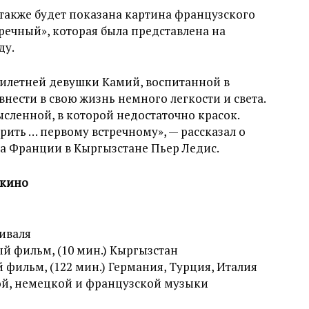
также будет показана картина французского
ечный», которая была представлена на
ду.
тилетней девушки Камий, воспитанной в
внести в свою жизнь немного легкости и света.
ысленной, в которой недостаточно красок.
рить … первому встречному», — рассказал о
ва Франции в Кыргызстане Пьер Ледис.
 кино
иваля
й фильм, (10 мин.) Кыргызстан
фильм, (122 мин.) Германия, Турция, Италия
ой, немецкой и французской музыки