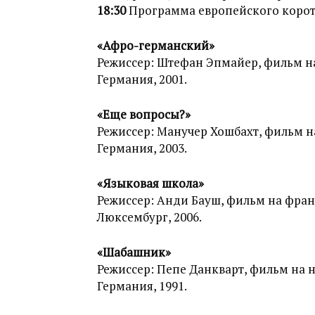
18:30
Программа европейского коро
«Афро-германский»
Режиссер: Штефан Эпмайер, фильм н
Германия, 2001.
«Еще вопросы?»
Режиссер: Манучер Хошбахт, фильм н
Германия, 2003.
«Языковая школа»
Режиссер: Анди Бауш, фильм на фран
Люксембург, 2006.
«Шабашник»
Режиссер: Пепе Данкварт, фильм на 
Германия, 1991.