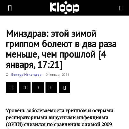
KLOOP.KG
Минздрав: этой зимой
—
гриппом болеют в два раза
меньше, чем прошлой [4
Новости
января, 17:21]
От
Бектур Искендер
-
04 января 2011
Кыргызстана
Уровень заболеваемости гриппом и острыми
респираторными вирусными инфекциями
(ОРВИ) снизился по сравнению с зимой 2009