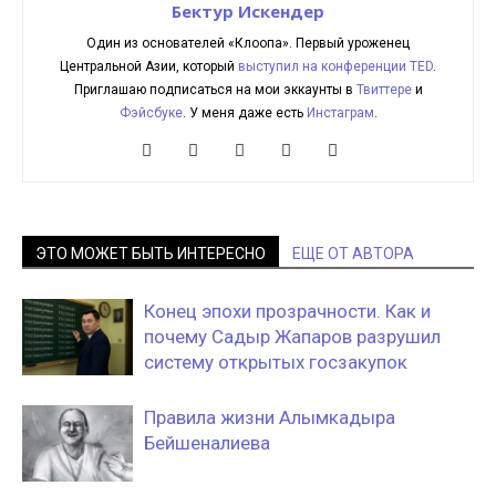
Бектур Искендер
Один из основателей «Клоопа». Первый уроженец
Центральной Азии, который
выступил на конференции TED
.
Приглашаю подписаться на мои эккаунты в
Твиттере
и
Фэйсбуке
. У меня даже есть
Инстаграм
.
ЭТО МОЖЕТ БЫТЬ ИНТЕРЕСНО
ЕЩЕ ОТ АВТОРА
Конец эпохи прозрачности. Как и
почему Садыр Жапаров разрушил
систему открытых госзакупок
Правила жизни Алымкадыра
Бейшеналиева