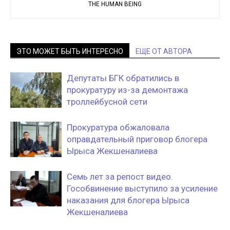
THE HUMAN BEING
ЭТО МОЖЕТ БЫТЬ ИНТЕРЕСНО
ЕЩЕ ОТ АВТОРА
Депутаты БГК обратились в
прокуратуру из-за демонтажа
троллейбусной сети
Прокуратура обжаловала
оправдательный приговор блогера
Ырыса Жекшеналиева
Семь лет за репост видео.
Гособвинение выступило за усиление
наказания для блогера Ырыса
Жекшеналиева