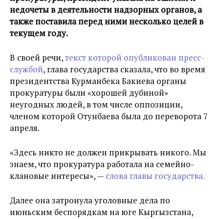
недочеты в деятельности надзорных органов, а
также поставила перед ними несколько целей в
текущем году.
В своей речи,
текст которой опубликован пресс-
службой
, глава государства сказала, что во время
президентства Курманбека Бакиева органы
прокуратуры были «хорошей дубиной»
неугодных людей, в том числе оппозиции,
членом которой Отунбаева была до переворота 7
апреля.
«Здесь никто не должен прикрывать никого. Мы
знаем, что прокуратура работала на семейно-
клановые интересы», —
слова главы государства.
Далее она затронула уголовные дела по
июньским беспорядкам на юге Кыргызстана,