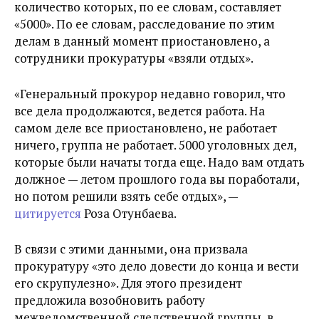
количество которых, по ее словам, составляет
«5000». По ее словам, расследование по этим
делам в данный момент приостановлено, а
сотрудники прокуратуры «взяли отдых».
«Генеральный прокурор недавно говорил, что
все дела продолжаются, ведется работа. На
самом деле все приостановлено, не работает
ничего, группа не работает. 5000 уголовных дел,
которые были начаты тогда еще. Надо вам отдать
должное — летом прошлого года вы поработали,
но потом решили взять себе отдых», —
цитируется
Роза Отунбаева.
В связи с этими данными, она призвала
прокуратуру «это дело довести до конца и вести
его скрупулезно». Для этого президент
предложила возобновить работу
межведомственной следственной группы, в