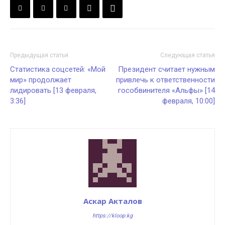
Предыдущая статья
Следующая статья
Статистика соцсетей: «Мой
Президент считает нужным
мир» продолжает
привлечь к ответственности
лидировать [13 февраля,
гособвинителя «Альфы» [14
3:36]
февраля, 10:00]
Аскар Акталов
https://kloop.kg