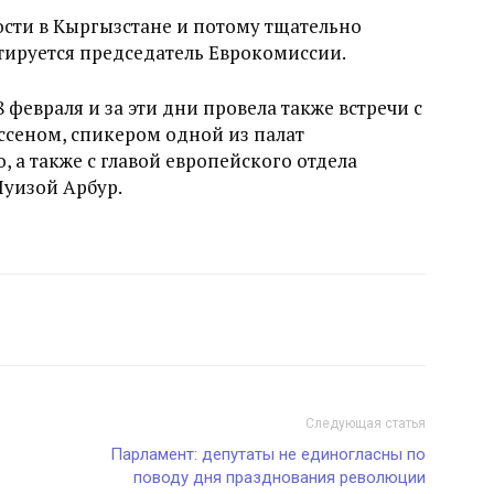
ости в Кыргызстане и потому тщательно
итируется председатель Еврокомиссии.
 февраля и за эти дни провела также встречи с
сеном, спикером одной из палат
 а также с главой европейского отдела
уизой Арбур.
Следующая статья
Парламент: депутаты не единогласны по
поводу дня празднования революции