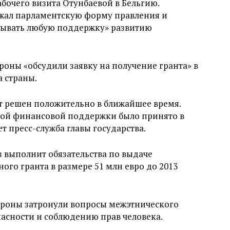
абочего визита Отунбаевой в Бельгию.
жал парламентскую форму правления и
азывать любую поддержку» развитию
ороны «обсудили заявку на получение гранта» в
 страны.
т решен положительно в ближайшее время.
той финансовой поддержки было принято в
 пресс-служба главы государства.
з выполнит обязательства по выдаче
ого гранта в размере 51 млн евро до 2013
роны затронули вопросы межэтнического
пасности и соблюдению прав человека.