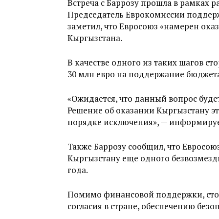
Встреча с Баррозу прошла в рамках р
Председатель Еврокомиссии поддер
заметил, что Евросоюз «намерен ок
Кыргызстана.
В качестве одного из таких шагов ст
30 млн евро на поддержание бюджета
«Ожидается, что данный вопрос буде
Решение об оказании Кыргызстану э
порядке исключения», — информирует
Также Баррозу сообщил, что Евросою
Кыргызстану еще одного безвозмездн
года.
Помимо финансовой поддержки, сто
согласия в стране, обеспечению безо