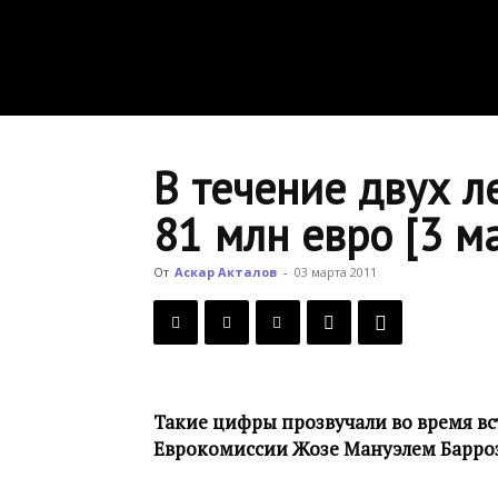
В течение двух 
81 млн евро [3 ма
От
Аскар Акталов
-
03 марта 2011
Такие цифры прозвучали во время вс
Еврокомиссии Жозе Мануэлем Баррозу