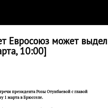
лет Евросоюз может выдел
рта, 10:00]
тречи президента Розы Отунбаевой с главой
 1 марта в Брюсселе.