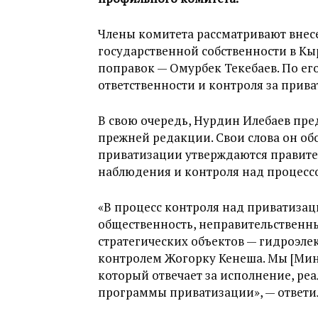
Члены комитета рассматривают внес
государственной собственности в Кы
поправок — Омурбек Текебаев. По ег
ответственности и контроля за прив
В свою очередь, Нурдин Илебаев пре
прежней редакции. Свои слова он об
приватизации утверждаются правител
наблюдения и контроля над процесс
«В процесс контроля над приватизац
общественность, неправительственн
стратегических объектов — гидроэле
контролем Жогорку Кенеша. Мы [Мини
который отвечает за исполнение, ре
программы приватизации», — ответил