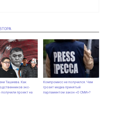
АВТОРА
ени Ташиева. Как
Компромисс не получился. Чем
одственников экс-
грозит медиа принятый
 получили проект на
парламентом закон «О СМИ»?