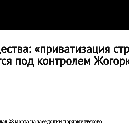
ества: «приватизация ст
тся под контролем Жогорк
лал 28 марта на заседании парламентского