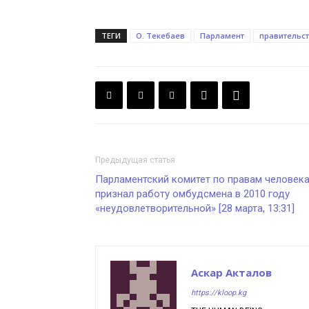
ТЕГИ
О. Текебаев
Парламент
правительст
Предыдущая статья
Парламентский комитет по правам человек
признал работу омбудсмена в 2010 году
«неудовлетворительной» [28 марта, 13:31]
Аскар Акталов
https://kloop.kg