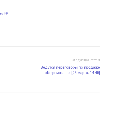
во КР
Следующая статья
а
Ведутся переговоры по продаже
«Кыргызгаза» [28 марта, 14:45]