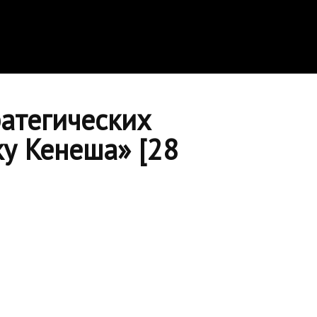
ратегических
у Кенеша» [28