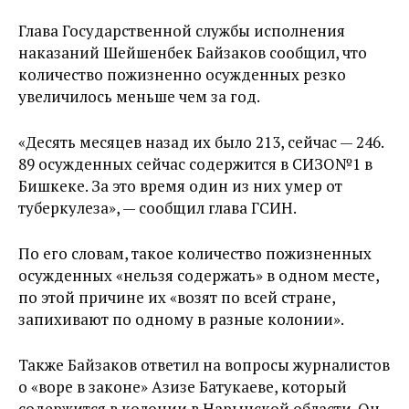
Глава Государственной службы исполнения
наказаний Шейшенбек Байзаков сообщил, что
количество пожизненно осужденных резко
увеличилось меньше чем за год.
«Десять месяцев назад их было 213, сейчас — 246.
89 осужденных сейчас содержится в СИЗО№1 в
Бишкеке. За это время один из них умер от
туберкулеза», — сообщил глава ГСИН.
По его словам, такое количество пожизненных
осужденных «нельзя содержать» в одном месте,
по этой причине их «возят по всей стране,
запихивают по одному в разные колонии».
Также Байзаков ответил на вопросы журналистов
о «воре в законе» Азизе Батукаеве, который
содержится в колонии в Нарынской области. Он