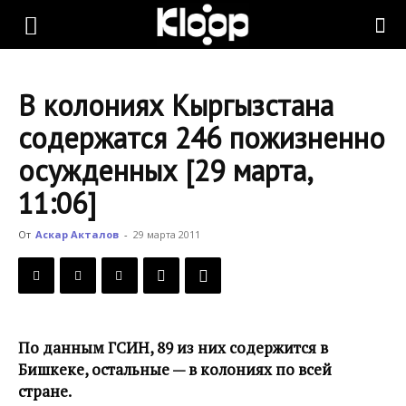
KLOOP.KG
В колониях Кыргызстана
—
содержатся 246 пожизненно
осужденных [29 марта,
Новости
11:06]
От
Аскар Акталов
-
29 марта 2011
Кыргызстана
По данным ГСИН, 89 из них содержится в
Бишкеке, остальные — в колониях по всей
стране.