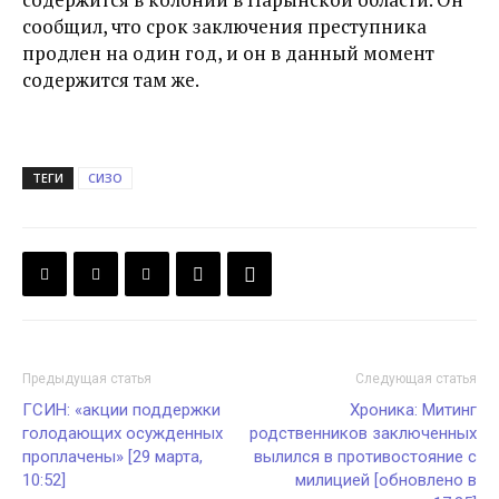
сообщил, что срок заключения преступника
продлен на один год, и он в данный момент
содержится там же.
ТЕГИ
СИЗО
Предыдущая статья
Следующая статья
ГСИН: «акции поддержки
Хроника: Митинг
голодающих осужденных
родственников заключенных
проплачены» [29 марта,
вылился в противостояние с
10:52]
милицией [обновлено в