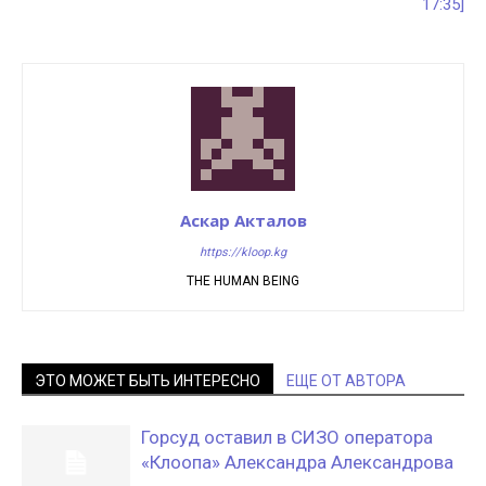
17:35]
Аскар Акталов
https://kloop.kg
THE HUMAN BEING
ЭТО МОЖЕТ БЫТЬ ИНТЕРЕСНО
ЕЩЕ ОТ АВТОРА
Горсуд оставил в СИЗО оператора
«Клоопа» Александра Александрова