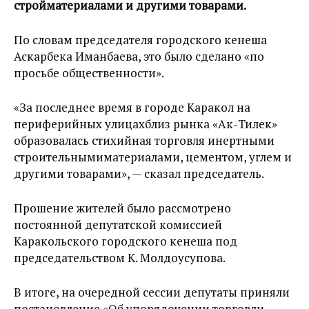
стройматериалами и другими товарами.
По словам председателя городского кенеша
Аскарбека Иманбаева, это было сделано «по
просьбе общественности».
«За последнее время в городе Каракол на
периферийных улицахблиз рынка «Ак-Тилек»
образовалась стихийная торговля инертными
строительнымиматериалами, цементом, углем и
другими товарами», — сказал председатель.
Прошение жителей было рассмотрено
постоянной депутатской комиссией
Каракольского городского кенеша под
председательством К. Молдоусупова.
В итоге, на очередной сессии депутаты приняли
постановление «Об упорядочении торговли