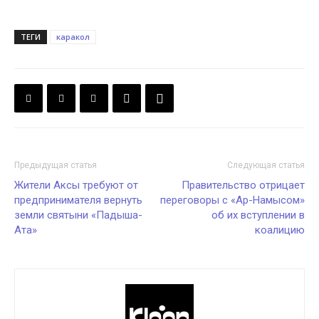
ТЕГИ
каракол
Предыдущая статья
Следующая статья
Жители Аксы требуют от
Правительство отрицает
предпринимателя вернуть
переговоры с «Ар-Намысом»
земли святыни «Падыша-
об их вступлении в
Ата»
коалицию