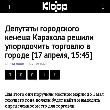
KLOOP.KG
Депутаты городского
—
кенеша Каракола решили
упорядочить торговлю в
Новости
городе [17 апреля, 15:45]
От
Редакция
-
17 апреля 2011
Кыргызстана
Для этого они поручили местной мэрии до 1 мая
текущего года должен будет найти и выделить
определенное место для торговли