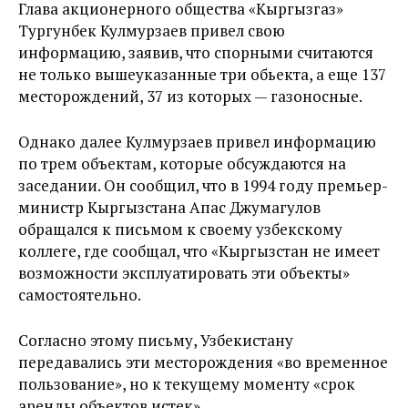
Глава акционерного общества «Кыргызгаз»
Тургунбек Кулмурзаев привел свою
информацию, заявив, что спорными считаются
не только вышеуказанные три обьекта, а еще 137
месторождений, 37 из которых — газоносные.
Однако далее Кулмурзаев привел информацию
по трем объектам, которые обсуждаются на
заседании. Он сообщил, что в 1994 году премьер-
министр Кыргызстана Апас Джумагулов
обращался к письмом к своему узбекскому
коллеге, где сообщал, что «Кыргызстан не имеет
возможности эксплуатировать эти объекты»
самостоятельно.
Согласно этому письму, Узбекистану
передавались эти месторождения «во временное
пользование», но к текущему моменту «срок
аренды объектов истек».