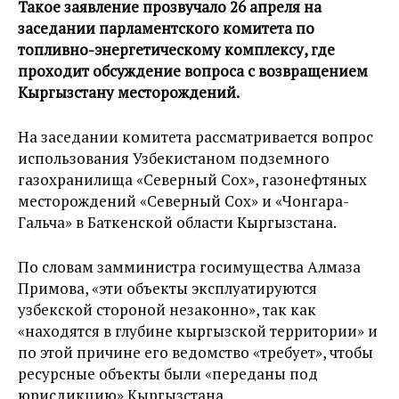
Такое заявление прозвучало 26 апреля на
заседании парламентского комитета по
топливно-энергетическому комплексу, где
проходит обсуждение вопроса с возвращением
Кыргызстану месторождений.
На заседании комитета рассматривается вопрос
использования Узбекистаном подземного
газохранилища «Северный Сох», газонефтяных
месторождений «Северный Сох» и «Чонгара-
Гальча» в Баткенской области Кыргызстана.
По словам замминистра госимущества Алмаза
Примова, «эти объекты эксплуатируются
узбекской стороной незаконно», так как
«находятся в глубине кыргызской территории» и
по этой причине его ведомство «требует», чтобы
ресурсные объекты были «переданы под
юрисдикцию» Кыргызстана.