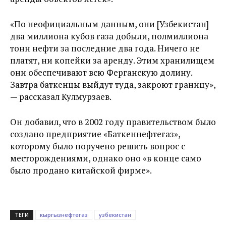
«По неофициальным данным, они [Узбекистан]
два миллиона кубов газа добыли, полмиллиона
тонн нефти за последние два года. Ничего не
платят, ни копейки за аренду. Этим хранилищем
они обеспечивают всю Ферганскую долину.
Завтра баткенцы выйдут туда, закроют границу»,
— рассказал Кулмурзаев.
Он добавил, что в 2002 году правительством было
создано предприятие «Баткеннефтегаз»,
которому было поручено решить вопрос с
месторождениями, однако оно «в конце само
было продано китайской фирме».
ТЕГИ
кыргызнефтегаз
узбекистан