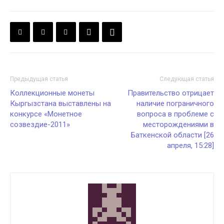
Предыдущая статья
Следующая статья
Коллекционные монеты
Правительство отрицает
Кыргызстана выставлены на
наличие пограничного
конкурсе «Монетное
вопроса в проблеме с
созвездие-2011»
месторождениями в
Баткенской области [26
апреля, 15:28]