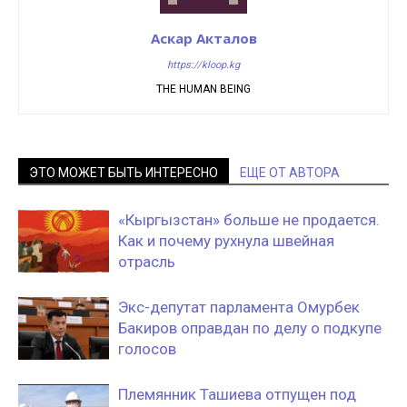
Аскар Акталов
https://kloop.kg
THE HUMAN BEING
ЭТО МОЖЕТ БЫТЬ ИНТЕРЕСНО
ЕЩЕ ОТ АВТОРА
«Кыргызстан» больше не продается.
Как и почему рухнула швейная
отрасль
Экс-депутат парламента Омурбек
Бакиров оправдан по делу о подкупе
голосов
Племянник Ташиева отпущен под