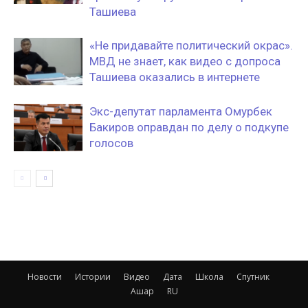
Ташиева
«Не придавайте политический окрас».
МВД не знает, как видео с допроса
Ташиева оказались в интернете
Экс-депутат парламента Омурбек
Бакиров оправдан по делу о подкупе
голосов
Новости
Истории
Видео
Дата
Школа
Спутник
Ашар
RU