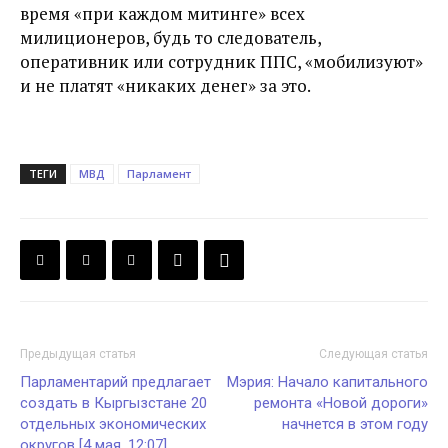
время «при каждом митинге» всех
милиционеров, будь то следователь,
оперативник или сотрудник ППС, «мобилизуют»
и не платят «никаких денег» за это.
ТЕГИ
МВД
Парламент
Предыдущая статья
Следующая статья
Парламентарий предлагает
Мэрия: Начало капитального
создать в Кыргызстане 20
ремонта «Новой дороги»
отдельных экономических
начнется в этом году
округов [4 мая, 12:07]