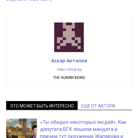
Аскар Акталов
https://kloop.kg
THE HUMAN BEING
ЭТО МОЖЕТ БЫТЬ ИНТЕРЕСНО
ЕЩЕ ОТ АВТОРА
«Ты обидел некоторых людей». Как
депутата БГК лишили мандата и
причем тут окружение Жапарова и