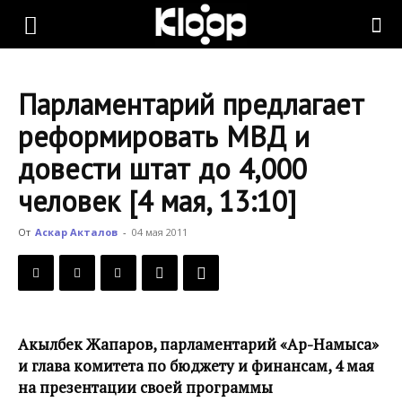
KLOOP.KG
Парламентарий предлагает
—
реформировать МВД и
довести штат до 4,000
Новости
человек [4 мая, 13:10]
От
Аскар Акталов
-
04 мая 2011
Кыргызстана
Акылбек Жапаров, парламентарий «Ар-Намыса»
и глава комитета по бюджету и финансам, 4 мая
на презентации своей программы