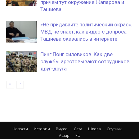
причем тут окружение Жапарова и
Ташиева
«Не придавайте политический окрас».
МВД не знает, как видео с допроса
Ташиева оказались в интернете
Пинг Понг силовиков. Как две
службы арестовывают сотрудников
друг-друга
Новости
Истории
Видео
Дата
Школа
Спутник
Ашар
RU