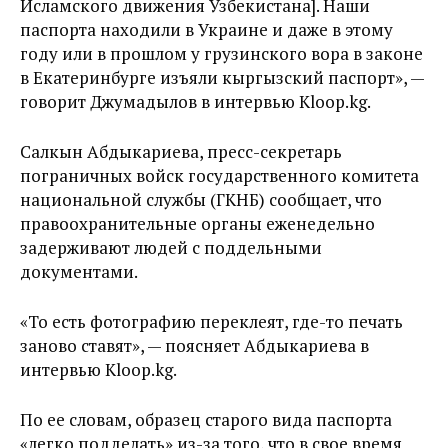
Исламского движения Узбекистана]. Наши
паспорта находили в Украине и даже в этому
году или в прошлом у грузинского вора в законе
в Екатеринбурге изъяли кыргызский паспорт», —
говорит Джумадылов в интервью Kloop.kg.
Салкын Абдыкариева, пресс-секретарь
пограничных войск государственного комитета
национальной службы (ГКНБ) сообщает, что
правоохранительные органы еженедельно
задерживают людей с поддельными
документами.
«То есть фотографию переклеят, где-то печать
заново ставят», — поясняет Абдыкариева в
интервью Kloop.kg.
По ее словам, образец старого вида паспорта
«легко подделать» из-за того, что в свое время