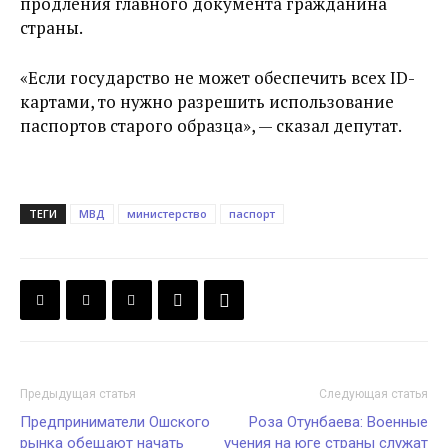
продления главного документа гражданина
страны.
«Если государство не может обеспечить всех ID-
картами, то нужно разрешить использование
паспортов старого образца», — сказал депутат.
ТЕГИ
МВД
министерство
паспорт
Предыдущая статья
Следующая статья
Предприниматели Ошского
Роза Отунбаева: Военные
рынка обещают начать
учения на юге страны служат