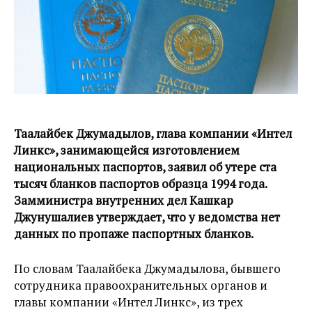
Таалайбек Джумадылов, глава компании «Интел
Линкс», занимающейся изготовлением
национальных паспортов, заявил об утере ста
тысяч бланков паспортов образца 1994 года.
Замминистра внутренних дел Кашкар
Джунушалиев утверждает, что у ведомства нет
данных по пропаже паспортных бланков.
По словам Таалайбека Джумадылова, бывшего
сотрудника правоохранительных органов и
главы компании «Интел Линкс», из трех