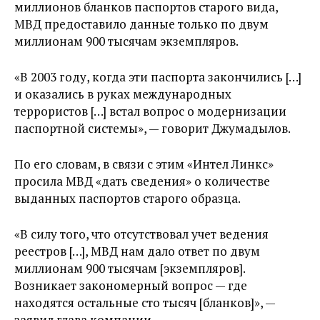
миллионов бланков паспортов старого вида,
МВД предоставило данные только по двум
миллионам 900 тысячам экземпляров.
«В 2003 году, когда эти паспорта закончились […]
и оказались в руках международных
террористов […] встал вопрос о модернизации
паспортной системы», — говорит Джумадылов.
По его словам, в связи с этим «Интел Линкс»
просила МВД «дать сведения» о количестве
выданных паспортов старого образца.
«В силу того, что отсутствовал учет ведения
реестров […], МВД нам дало ответ по двум
миллионам 900 тысячам [экземпляров].
Возникает закономерный вопрос — где
находятся остальные сто тысяч [бланков]», —
заявил глава компании.