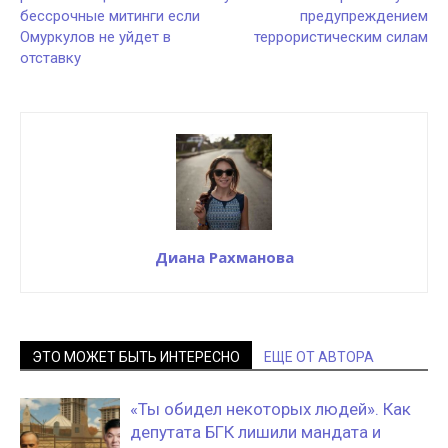
бессрочные митинги если
предупреждением
Омуркулов не уйдет в
террористическим силам
отставку
Диана Рахманова
ЭТО МОЖЕТ БЫТЬ ИНТЕРЕСНО
ЕЩЕ ОТ АВТОРА
«Ты обидел некоторых людей». Как
депутата БГК лишили мандата и