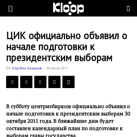
KLOOP.KG
ЦИК официально объявил о
—
начале подготовки к
президентским выборам
Новости
От
Улугбек Акишев
-
04 июля 2011
Кыргызстана
В субботу центризбирком официально объявил о
начале подготовки к президентским выборам 30
октября 2011 года. В ближайшие дни будет
составлен календарный план по подготовке к
выборам главы государства.