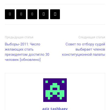
Предыдущая статья
Следующая статья
Выборы-2011: Число
Совет по отбору судей
желающих стать
выбирает членов
президентом достигло 30
конституционной палаты
человек [обновлено]
aziz tashbaev