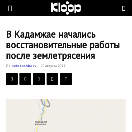
KLOOP.KG
В Кадамжае начались
—
восстановительные работы
после землетрясения
Новости
От
aziz tashbaev
-
02 августа 2011
Кыргызстана