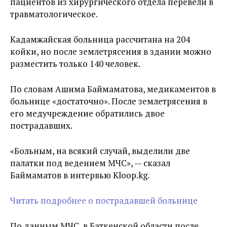
пациентов из хирургического отдела перевели в
травматологическое.
Кадамжайская больница рассчитана на 204
койки, но после землетрясения в здании можно
разместить только 140 человек.
По словам Ашима Баймаматова, медикаментов в
больнице «достаточно». После землетрясения в
его медучреждение обратились двое
пострадавших.
«Больным, на всякий случай, выделили две
палатки под ведением МЧС», — сказал
Баймаматов в интервью Kloop.kg.
Читать подробнее о пострадавшей больнице
По данным МЧС, в Баткенской области после