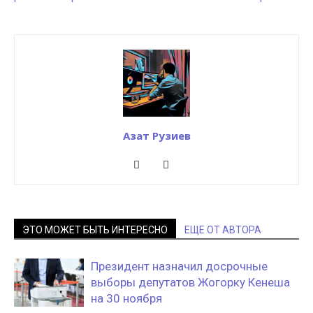
Азат Рузиев
ЭТО МОЖЕТ БЫТЬ ИНТЕРЕСНО
ЕЩЕ ОТ АВТОРА
Президент назначил досрочные
выборы депутатов Жогорку Кенеша
на 30 ноября