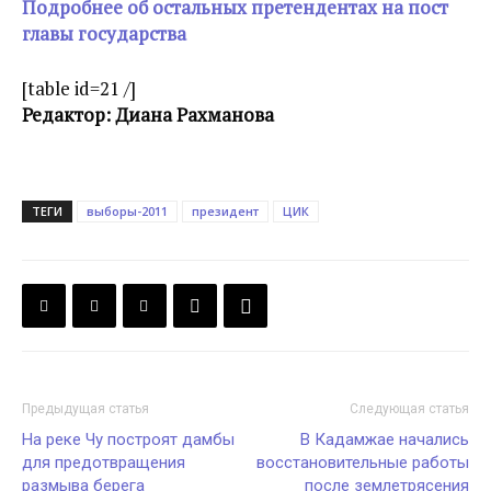
Подробнее об остальных претендентах на пост
главы государства
[table id=21 /]
Редактор: Диана Рахманова
ТЕГИ
выборы-2011
президент
ЦИК
Предыдущая статья
Следующая статья
На реке Чу построят дамбы
В Кадамжае начались
для предотвращения
восстановительные работы
размыва берега
после землетрясения