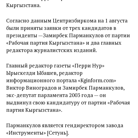
Кыргызстана.
Согласно данным Центризбиркома на 1 августа
были приняты заявки от трех кандидатов в
президенты —Замирбек Парманкулов от партии
«Рабочая партия Кыргызстана» и два главных
редактора журналистских изданий.
Главный редактор газеты «Перри Нур»
Ырыскелди Ыбашев, редактор
информационного портала «Kginform.com»
Виктор Виноградов и Замирбек Парманкулов,
экс-депутат парламента 2003 года — он
выдвинул свою кандидатуру от партии «Рабочая
партия Кыргызстана».
Парманкулов является гендиректором завода
«Инструменты» [Сетунь].