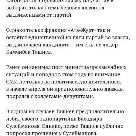
кандидатов, подавших заявку на участие в
выборах, только семь человек являются
выдвиженцами от партий.
Однако только фракция «Ата-Журт» так и
остаётся единственной из пяти партий во власти,
выдвинувшей кандидата — им стал ее лидер
Камчибек Ташиев.
Ранее он занимал пост министра чрезвычайных
ситуаций и попадал в этом году во внимание
СМИ не только за политическую деятельность —
в начале апреля он предположительно дважды
подрался с коллегами-депутатами.
В одном из случаев Ташиев предположительно
избил своего однопартийца Бахадыра
Сулейманова. Однако, позже Ташиев публично
попросил прощения у Сулейманова.