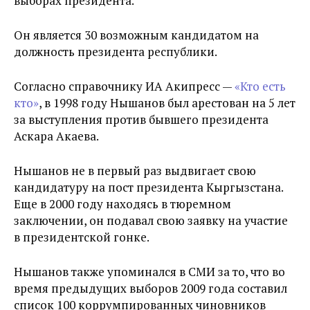
выборах президента.
Он является 30 возможным кандидатом на
должность президента республики.
Согласно справочнику ИА Акипресс —
«Кто есть
кто»
, в 1998 году Нышанов был арестован на 5 лет
за выступления против бывшего президента
Аскара Акаева.
Нышанов не в первый раз выдвигает свою
кандидатуру на пост президента Кыргызстана.
Еще в 2000 году находясь в тюремном
заключении, он подавал свою заявку на участие
в президентской гонке.
Нышанов также упоминался в СМИ за то, что во
время предыдущих выборов 2009 года составил
список 100 коррумпированных чиновников