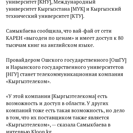
университет [КНУ], Международный
университет Кыргызстана [МУК] и Кыргызский
технический университет [КТУ].
Самыкбаева сообщила, что вай-фай от сети
КАРЕН «выгоден по ценам» и имеет доступ к 80
тысячам книг на английском языке.
Провайдером Ошского государственного [ОшГУ]
и Нарынского государственного университетов
[НГУ] станет телекоммуникационная компания
«Кыргызтелеком».
«У этой компании [Кыргызтелекома] есть
возможность и доступ в области. У других
компаний тоже есть такая возможность, но дело
в том, что их поставщиком также является
«Кыргызтелеком», — сказала Самыкбаева в
интервью Kloop.kg