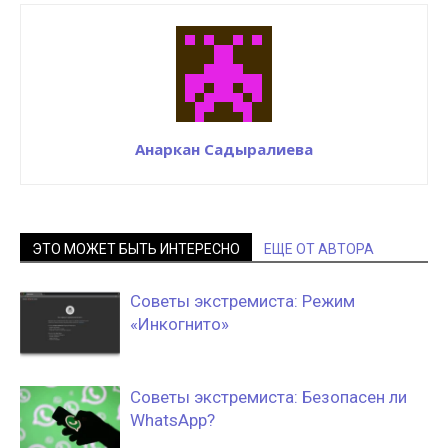
Анаркан Садыралиева
ЭТО МОЖЕТ БЫТЬ ИНТЕРЕСНО
ЕЩЕ ОТ АВТОРА
Советы экстремиста: Режим
«Инкогнито»
Советы экстремиста: Безопасен ли
WhatsApp?