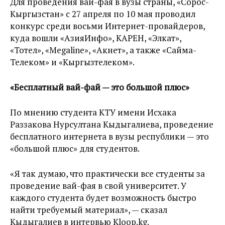
Для проведения вай-фая в вузы страны, «Сорос-
Кыргызстан» с 27 апреля по 10 мая проводил
конкурс среди восьми Интернет-провайдеров,
куда вошли «АзияИнфо», КАРЕН, «Элкат»,
«Тотел», «Megaline», «Акнет», а также «Сайма-
Телеком» и «Кыргызтелеком».
«Бесплатный вай-фай — это большой плюс»
По мнению студента КТУ имени Исхака
Раззакова Нурсултана Кыдыгалиева, проведение
бесплатного интернета в вузы республики — это
«большой плюс» для студентов.
«Я так думаю, что практически все студенты за
проведение вай-фая в свой университет. У
каждого студента будет возможность быстро
найти требуемый материал», — сказал
Кыдыгалиев в интервью Kloop.kg.