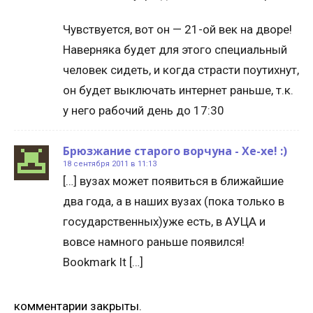
Чувствуется, вот он — 21-ой век на дворе!
Наверняка будет для этого специальный
человек сидеть, и когда страсти поутихнут,
он будет выключать интернет раньше, т.к.
у него рабочий день до 17:30
Брюзжание старого ворчуна - Хе-хе! :)
18 сентября 2011 в 11:13
[…] вузах может появиться в ближайшие
два года, а в наших вузах (пока только в
государственных)уже есть, в АУЦА и
вовсе намного раньше появился!
Bookmark It […]
комментарии закрыты.