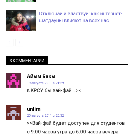
Отключай и властвуй: как интернет-
шатдауны влияют на всех нас
3 КОММЕНТАРИИ
Айым Бакы
19 августа 2011 в 21:29
в КРСУ бы вай-фай….><
unlim
20 августа 2011 в 20:32
>>Вай-фай будет доступен для студентов
с 9.00 часов утра до 6.00 часов вечера.