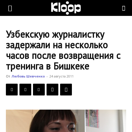
KLOOP.KG
Узбекскую журналистку
—
задержали на несколько
часов после возвращения с
Новости
тренинга в Бишкеке
От
Любовь Шевченко
-
24 августа 2011
Кыргызстана