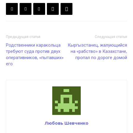
Предыдущая статья
Следующая статья
Родственники каракольца
Кыргызстанец, жалующийся
требуют суда против двух
на «рабство» в Казахстане,
оперативников, «пытавших»
пропал по дороге домой
его
Любовь Шевченко