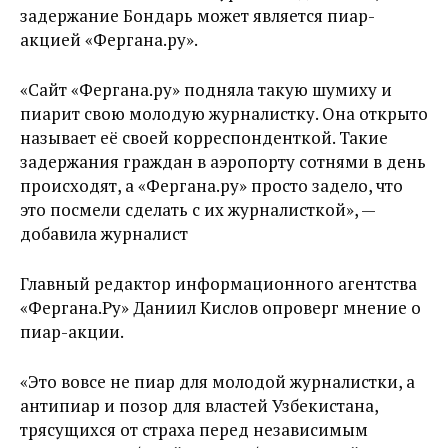
задержание Бондарь может является пиар-
акцией «Фергана.ру».
«Сайт «Фергана.ру» подняла такую шумиху и
пиарит свою молодую журналистку. Она открыто
называет её своей корреспонденткой. Такие
задержания граждан в аэропорту сотнями в день
происходят, а «Фергана.ру» просто задело, что
это посмели сделать с их журналисткой», —
добавила журналист
Главный редактор информационного агентства
«Фергана.Ру» Даниил Кислов опроверг мнение о
пиар-акции.
«Это вовсе не пиар для молодой журналистки, а
антипиар и позор для властей Узбекистана,
трясущихся от страха перед независимым