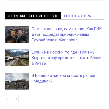
ЭТО МОЖЕТ БЫТЬ ИНТЕРЕСНО
ЕЩЕ ОТ АВТОРА
Сам заказываю, сам строю. Как ГИК
дает подряды приближенным
Туманбаева и Жапарова
Если не в России, то где? Почему
Кыргызстану придется искать бензин
в Китае
В Бишкеке начали сносить рынок
«Мадина»?