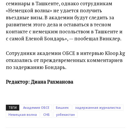
семинары в Ташкенте, однако сотрудникам
«Немецкой волны» не удается получить
въездные визы. В академии будут следить за
развитием этого дела и оставаться в тесном
контакте с немецким посольством в Ташкенте и
с самой Еленой Бондарь», — пообещал Винклер.
Сотрудники академии ОБСЕ в интервью Kloop.kg
отказались от преждевременных комментариев
по задержанию Бондарь.
Редактор: Диана Рахманова
ТЕГИ
Академия ОБСЕ
Бишкек
задержанная журналистка
Немецкая волна
СНБ
узбекистан