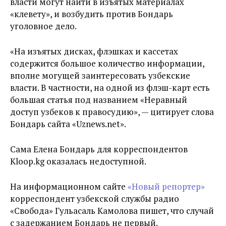
власти могут найти в изъятых материалах
«клевету», и возбудить против Бондарь
уголовное дело.
«На изъятых дисках, флэшках и кассетах
содержится большое количество информации,
вполне могущей заинтересовать узбекские
власти. В частности, на одной из флэш-карт есть
большая статья под названием «Неравный
доступ узбеков к правосудию», — цитирует слова
Бондарь сайта «Uznews.net».
Сама Елена Бондарь для корреспондентов
Kloop.kg оказалась недоступной.
На информационном сайте
«Новый репортер»
корреспондент узбекской службы радио
«Свобода» Гульасаль Камолова пишет, что случай
с задержанием Бондарь не первый.