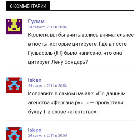
6 КОММЕНТАРИИ
Гулим
24 августа 2011 в 20:06
Коллеги, вы бы вчитывались внимательнее
в посты, которые цитируете. Где в посте
Гульасаль (!!!!) было написано, что она
цитирует Лену Бондарь?
Isken
24 августа 2011 в 20:56
Исправьте в самом начале: «По данным
агенства «Фергана.ру»…» — пропустили
букву Т в слове «агентство»…
Isken
24 августа 2011 в 20:58