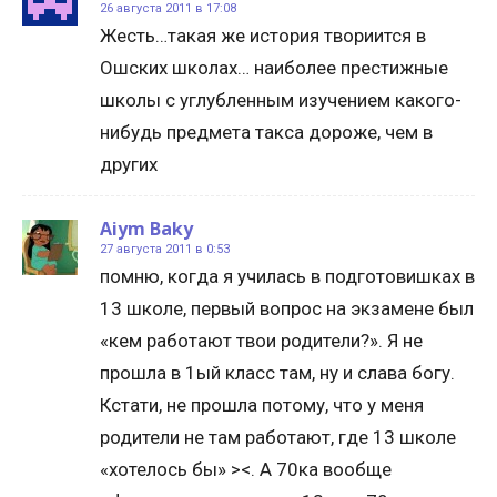
26 августа 2011 в 17:08
Жесть…такая же история твориится в
Ошских школах… наиболее престижные
школы с углубленным изучением какого-
нибудь предмета такса дороже, чем в
других
Aiym Baky
27 августа 2011 в 0:53
помню, когда я училась в подготовишках в
13 школе, первый вопрос на экзамене был
«кем работают твои родители?». Я не
прошла в 1ый класс там, ну и слава богу.
Кстати, не прошла потому, что у меня
родители не там работают, где 13 школе
«хотелось бы» ><. А 70ка вообще