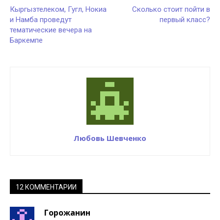
Кыргызтелеком, Гугл, Нокиа
Сколько стоит пойти в
и Намба проведут
первый класс?
тематические вечера на
Баркемпе
Любовь Шевченко
12 КОММЕНТАРИИ
Горожанин