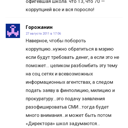
офигевшая школа. что 13, что 70 —
коррупцией все и вся поросло!
Горожанин
27 августа 2011 в 17:06
Наверное, чтобы побороть
коррупцию..нужно обратиться в мэрию
если будут требовать денег, а если это не
поможет… целиком разбомбить эту тему
на соц.сетях и всевозможных
информационных агентствах, а следом
подать заяву в финполицию, милицию и
прокуратуру…это подачу заявления
разофишироватьв СМИ…тогда будет
много внимания…и может быть потом
«Директора» школ задумаются…