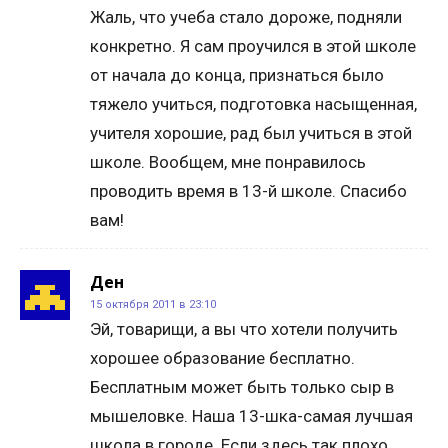
Жаль, что учеба стало дороже, подняли
конкретно. Я сам проучился в этой школе
от начала до конца, признаться было
тяжело учиться, подготовка насыщенная,
учителя хорошие, рад был учиться в этой
школе. Вообщем, мне понравилось
проводить время в 13-й школе. Спасибо
вам!
Ден
15 октября 2011 в 23:10
Эй, товарищи, а вы что хотели получить
хорошее образование бесплатно.
Бесплатным может быть только сыр в
мышеловке. Наша 13-шка-самая лучшая
школа в городе. Если здесь так плохо,