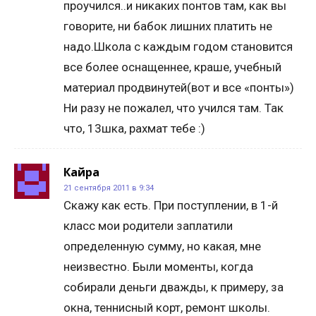
проучился..и никаких понтов там, как вы
говорите, ни бабок лишних платить не
надо.Школа с каждым годом становится
все более оснащеннее, краше, учебный
материал продвинутей(вот и все «понты»)
Ни разу не пожалел, что учился там. Так
что, 13шка, рахмат тебе :)
Кайра
21 сентября 2011 в 9:34
Скажу как есть. При поступлении, в 1-й
класс мои родители заплатили
определенную сумму, но какая, мне
неизвестно. Были моменты, когда
собирали деньги дважды, к примеру, за
окна, теннисный корт, ремонт школы.