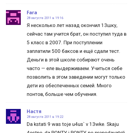
Fara
28 августа 2011 в 19:16
Я несколько лет назад окончил 13шку,
сейчас там учится брат, он поступил туда в
5 класс в 2007. При поступлении
заплатили 500 баксов и ещё сдали тест.
Деньги в этой школе собирают очень
часто — еле выдерживаем. Учиться себе
позволить в этом заведении могут только
дети из обеспеченных семей. Много
понтов, больше чем обучения.
Настя
28 августа 2011 в 19:22
Da kstati 9 was toje u4us` v 13wke. Skaju
4estno, da PONTY i PONTY, no prepodavateli