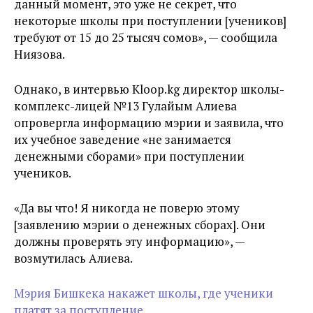
данный момент, это уже не секрет, что
некоторые школы при поступлении [учеников]
требуют от 15 до 25 тысяч сомов», — сообщила
Ниязова.
Однако, в интервью Kloop.kg директор школы-
комплекс-лицей №13 Гулайым Алиева
опровергла информацию мэрии и заявила, что
их учебное заведение «не занимается
денежными сборами» при поступлении
учеников.
«Да вы что! Я никогда не поверю этому
[заявлению мэрии о денежных сборах]. Они
должны проверять эту информацию», —
возмутилась Алиева.
Мэрия Бишкека накажет школы, где ученики
платят за поступление