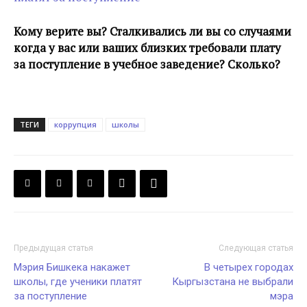
Кому верите вы? Сталкивались ли вы со случаями
когда у вас или ваших близких требовали плату
за поступление в учебное заведение? Сколько?
ТЕГИ
коррупция
школы
Предыдущая статья
Следующая статья
Мэрия Бишкека накажет
В четырех городах
школы, где ученики платят
Кыргызстана не выбрали
за поступление
мэра