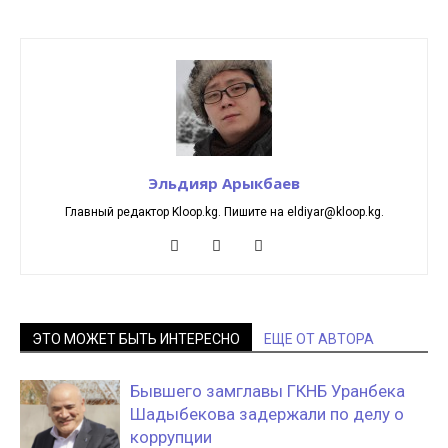
Эльдияр Арыкбаев
Главный редактор Kloop.kg. Пишите на eldiyar@kloop.kg.
ЭТО МОЖЕТ БЫТЬ ИНТЕРЕСНО
ЕЩЕ ОТ АВТОРА
Бывшего замглавы ГКНБ Уранбека
Шадыбекова задержали по делу о
коррупции