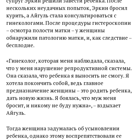
супруг Эркин решили завести ребенка. После
нескольких неудачных попыток, Эркин бросил
курить, а Айгуль стала консультироваться с
гинекологами. После процедуры гистероскопии
– осмотра полости матки – у женщины
обнаружили патологию матки, и, как следствие –
бесплодие.
«Гинеколог, которая меня наблюдала, сказала,
что у меня нарушение репродуктивной системы.
Она сказала, что ребенка я выносить не смогу. Я
хотела покончить собой, ведь главное
предназначение женщины – это родить ребенка,
дать новую жизнь. Я боялась, что муж меня
бросит, и никому не буду нужна», – вздыхает
Айгуль.
Тогда женщина задумалась об усыновлении
ребенка, однако этому воспрепятствовали ее