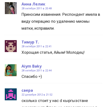
Анна Лелик
28 октября 2011 в 20:48
Приносим извинения. Респондент имела в
виду операцию по удалению миомы
матки, исправили.
Тимур Т.
28 октября 2011 в 22:41
Хорощая статья, Айым! Молодец!
Aiym Baky
28 октября 2011 в 22:44
Спасибо =)
саера
22 декабря 2012 в 21:52
сколько стоит у нас d кыргызстане