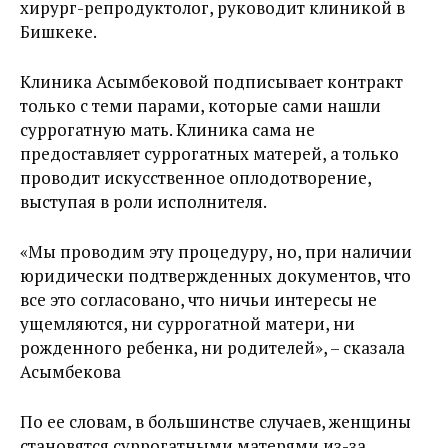
хирург-репродуктолог, руководит клиникой в
Бишкеке.
Клиника Асымбековой подписывает контракт
только с теми парами, которые сами нашли
суррогатную мать. Клиника сама не
предоставляет суррогатных матерей, а только
проводит искусственное оплодотворение,
выступая в роли исполнителя.
«Мы проводим эту процедуру, но, при наличии
юридически подтвержденных документов, что
все это согласовано, что ничьи интересы не
ущемляются, ни суррогатной матери, ни
рожденного ребенка, ни родителей», – сказала
Асымбекова
По ее словам, в большинстве случаев, женщины
становятся суррогатными матерями из-за