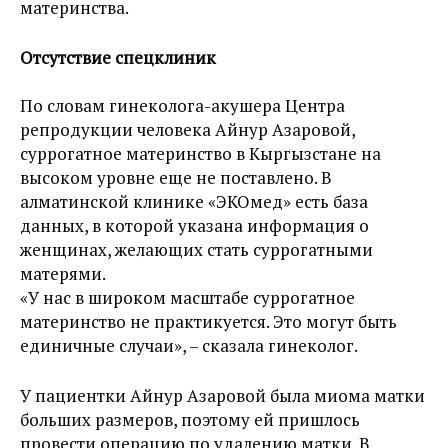
материнства.
Отсутствие спецклиник
По словам гинеколога-акушера Центра
репродукции человека Айнур Азаровой,
суррогатное материнство в Кыргызстане на
высоком уровне еще не поставлено. В
алматинской клинике «ЭКОмед» есть база
данных, в которой указана информация о
женщинах, желающих стать суррогатными
матерями.
«У нас в широком масштабе суррогатное
материнство не практикуется. Это могут быть
единичные случаи», – сказала гинеколог.
У пациентки Айнур Азаровой была миома матки
больших размеров, поэтому ей пришлось
провести операцию по удалению матки. В