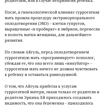
родителям, или в случае непринятия ребенка.
После, в гинекологической клинике суррогатная
мать прошла процедуру экстракорпорального
оплодотворения (ЭКО) – клетки супругов,
выращенные «в пробирке» в эмбрион, перенесли
в полость матки женщины, для дальнейшего
развития.
По словам Айгуль, перед оплодотворением
суррогатную мать «программирует» психолог,
убеждая ее, что она всего лишь «инкубатор» –
суррогатная мать ничего не должна чувствовать
к ребенку и оставаться равнодушной.
О том, что Айгуль прибегла к услугам
суррогатной матери, знали только ее родители и
родители Эркина. Ей приходилось создавать
видимость, что она беременна – приходилось