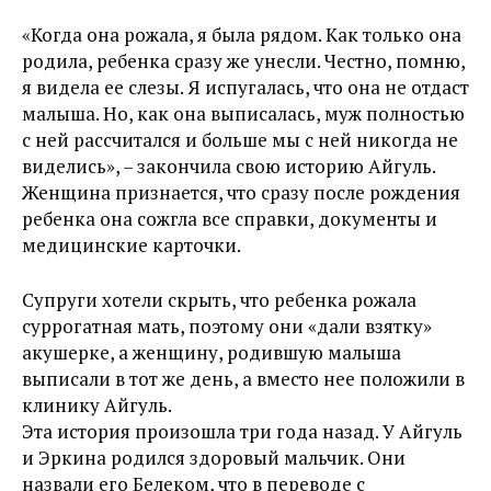
«Когда она рожала, я была рядом. Как только она
родила, ребенка сразу же унесли. Честно, помню,
я видела ее слезы. Я испугалась, что она не отдаст
малыша. Но, как она выписалась, муж полностью
с ней рассчитался и больше мы с ней никогда не
виделись», – закончила свою историю Айгуль.
Женщина признается, что сразу после рождения
ребенка она сожгла все справки, документы и
медицинские карточки.
Супруги хотели скрыть, что ребенка рожала
суррогатная мать, поэтому они «дали взятку»
акушерке, а женщину, родившую малыша
выписали в тот же день, а вместо нее положили в
клинику Айгуль.
Эта история произошла три года назад. У Айгуль
и Эркина родился здоровый мальчик. Они
назвали его Белеком, что в переводе с